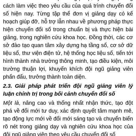
cách làm việc theo yêu cầu của quá trình chuyển đổi
số hiện nay. Từng tập thể đơn vị giảng dạy có kế
hoạch giúp đỡ, hỗ trợ lẫn nhau về phương pháp thực
hiện chuyển đổi số trong chuẩn bị và thực hiện bài
giảng, trong nghiên cứu khoa học. Đồng thời, các cơ
sở đào tạo quan tâm xây dựng hạ tầng số, cơ sở dữ
liệu số, thư viện điện tử, hệ thống học liệu số, tiến tới
hình thành nhà trường thông minh, tạo điều kiện, môi
trường thuận lợi, khuyến khích đội ngũ giảng viên
phấn đấu, trưởng thành toàn diện.
2.3. Giải pháp phát triển đội ngũ giảng viên lý
luận chính trị trong bối cảnh chuyển đổi số
Một là
, nâng cao và thống nhất nhận thức, tạo đột
phá về đổi mới tư duy, xác định quyết tâm mạnh mẽ,
tạo động lực mới về đổi mới sáng tạo và chuyển biến
rõ nét trong giảng dạy và nghiên cứu khoa học của
đội ngũ giảng viên theo yêu cầu chuyển đổi số