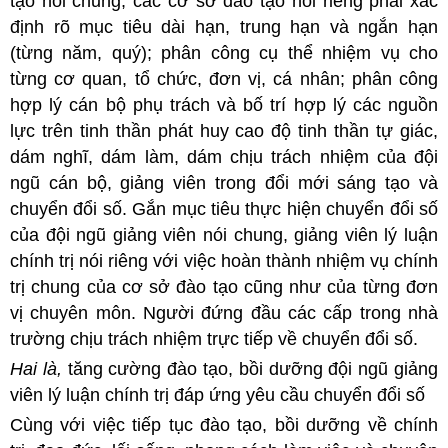
tạo nói chung, các cơ sở đào tạo nói riêng phải xác
định rõ mục tiêu dài hạn, trung hạn và ngắn hạn
(từng năm, quý); phân công cụ thể nhiệm vụ cho
từng cơ quan, tổ chức, đơn vị, cá nhân; phân công
hợp lý cán bộ phụ trách và bố trí hợp lý các nguồn
lực trên tinh thần phát huy cao độ tinh thần tự giác,
dám nghĩ, dám làm, dám chịu trách nhiệm của đội
ngũ cán bộ, giảng viên trong đổi mới sáng tạo và
chuyển đổi số. Gắn mục tiêu thực hiện chuyển đổi số
của đội ngũ giảng viên nói chung, giảng viên lý luận
chính trị nói riêng với việc hoàn thành nhiệm vụ chính
trị chung của cơ sở đào tạo cũng như của từng đơn
vị chuyên môn. Người đứng đầu các cấp trong nhà
trường chịu trách nhiệm trực tiếp về chuyển đổi số.
Hai là,
tăng cường đào tạo, bồi dưỡng đội ngũ giảng
viên lý luận chính trị đáp ứng yêu cầu chuyển đổi số
Cùng với việc tiếp tục đào tạo, bồi dưỡng về chính