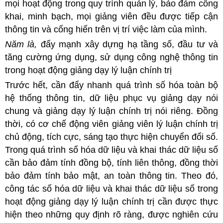
mọi hoạt động trong quy trình quản lý, bảo đảm công
khai, minh bạch, mọi giảng viên đều được tiếp cận
thông tin và cống hiến trên vị trí việc làm của mình.
Năm là,
đẩy mạnh xây dựng hạ tầng số, đầu tư và
tăng cường ứng dụng, sử dụng công nghệ thông tin
trong hoạt động giảng dạy lý luận chính trị
Trước hết, cần đẩy nhanh quá trình số hóa toàn bộ
hệ thống thông tin, dữ liệu phục vụ giảng dạy nói
chung và giảng dạy lý luận chính trị nói riêng. Đồng
thời, có cơ chế động viên giảng viên lý luận chính trị
chủ động, tích cực, sáng tạo thực hiện chuyển đổi số.
Trong quá trình số hóa dữ liệu và khai thác dữ liệu số
cần bảo đảm tính đồng bộ, tính liên thông, đồng thời
bảo đảm tính bảo mật, an toàn thông tin. Theo đó,
công tác số hóa dữ liệu và khai thác dữ liệu số trong
hoạt động giảng dạy lý luận chính trị cần được thực
hiện theo những quy định rõ ràng, được nghiên cứu