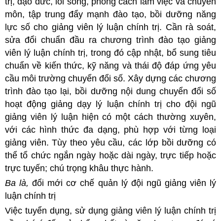
trị, đạo đức, lối sống, phong cách làm việc và chuyên
môn, tập trung đẩy mạnh đào tạo, bồi dưỡng năng
lực số cho giảng viên lý luận chính trị. Cần rà soát,
sửa đổi chuẩn đầu ra chương trình đào tạo giảng
viên lý luận chính trị, trong đó cập nhật, bổ sung tiêu
chuẩn về kiến thức, kỹ năng và thái độ đáp ứng yêu
cầu môi trường chuyển đổi số. Xây dựng các chương
trình đào tạo lại, bồi dưỡng nội dung chuyển đổi số
hoạt động giảng dạy lý luận chính trị cho đội ngũ
giảng viên lý luận hiện có một cách thường xuyên,
với các hình thức đa dạng, phù hợp với từng loại
giảng viên. Tùy theo yêu cầu, các lớp bồi dưỡng có
thể tổ chức ngắn ngày hoặc dài ngày, trực tiếp hoặc
trực tuyến; chú trọng khâu thực hành.
Ba là,
đổi mới cơ chế quản lý đội ngũ giảng viên lý
luận chính trị
Việc tuyển dụng, sử dụng giảng viên lý luận chính trị