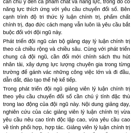
cần chú ý đến cả phẩm chất và năng lực, trong đó có
năng lực thích ứng với yêu cầu chuyển đổi số. Bên
cạnh trình độ tri thức lý luận chính trị, phẩm chất
chính trị, đạo đức cách mạng vẫn luôn là yêu cầu bắt
buộc đối với đội ngũ này.
Phát triển đội ngũ cán bộ giảng dạy lý luận chính trị
theo cả chiều rộng và chiều sâu. Cùng với phát triển
chung cả đội ngũ, cần đổi mới chính sách thu hút
nhân tài, xây dựng lực lượng chuyên gia trong từng
trường để gánh vác những công việc lớn và đi đầu,
dẫn dắt, đào tạo thế hệ kế tiếp.
Trong phát triển đội ngũ giảng viên lý luận chính trị
theo yêu cầu chuyển đổi số cần chú ý tính đặc thù
trong lao động của đội ngũ này. Nội dung giảng dạy,
nghiên cứu của các giảng viên lý luận chính trị vừa
yêu cầu nêu cao tính độc lập cao, vừa yêu cầu cao
về tính phối hợp, hợp tác. Giảng viên lý luận chính trị