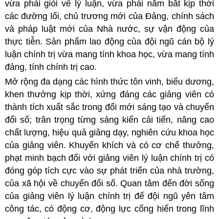
vừa phải giỏi về lý luận, vừa phải nắm bắt kịp thời
các đường lối, chủ trương mới của Đảng, chính sách
và pháp luật mới của Nhà nước, sự vận động của
thực tiễn. Sản phẩm lao động của đội ngũ cán bộ lý
luận chính trị vừa mang tính khoa học, vừa mang tính
đảng, tính chính trị cao.
Mở rộng đa dạng các hình thức tôn vinh, biểu dương,
khen thưởng kịp thời, xứng đáng các giảng viên có
thành tích xuất sắc trong đổi mới sáng tạo và chuyển
đổi số; trân trọng từng sáng kiến cải tiến, nâng cao
chất lượng, hiệu quả giảng dạy, nghiên cứu khoa học
của giảng viên. Khuyến khích và có cơ chế thưởng,
phạt minh bạch đối với giảng viên lý luận chính trị có
đóng góp tích cực vào sự phát triển của nhà trường,
của xã hội về chuyển đổi số. Quan tâm đến đời sống
của giảng viên lý luận chính trị để đội ngũ yên tâm
công tác, có động cơ, động lực cống hiến trong lĩnh