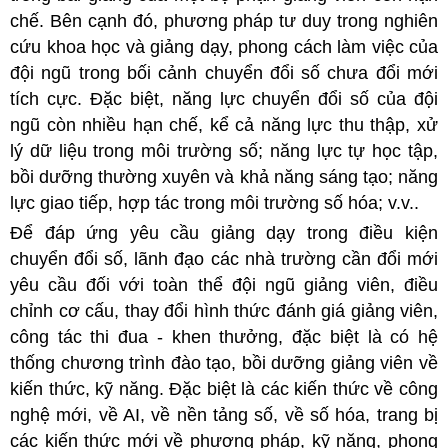
chế. Bên cạnh đó, phương pháp tư duy trong nghiên
cứu khoa học và giảng dạy, phong cách làm việc của
đội ngũ trong bối cảnh chuyển đổi số chưa đổi mới
tích cực. Đặc biệt, năng lực chuyển đổi số của đội
ngũ còn nhiều hạn chế, kể cả năng lực thu thập, xử
lý dữ liệu trong môi trường số; năng lực tự học tập,
bồi dưỡng thường xuyên và khả năng sáng tạo; năng
lực giao tiếp, hợp tác trong môi trường số hóa; v.v..
Để đáp ứng yêu cầu giảng dạy trong điều kiện
chuyển đổi số, lãnh đạo các nhà trường cần đổi mới
yêu cầu đối với toàn thể đội ngũ giảng viên, điều
chỉnh cơ cấu, thay đổi hình thức đánh giá giảng viên,
công tác thi đua - khen thưởng, đặc biệt là có hệ
thống chương trình đào tạo, bồi dưỡng giảng viên về
kiến thức, kỹ năng. Đặc biệt là các kiến thức về công
nghệ mới, về AI, về nền tảng số, về số hóa, trang bị
các kiến thức mới về phương pháp, kỹ năng, phong