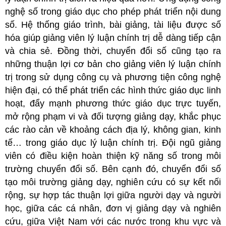
nghệ số trong giáo dục cho phép phát triển nội dung
số. Hệ thống giáo trình, bài giảng, tài liệu được số
hóa giúp giảng viên lý luận chính trị dễ dàng tiếp cận
và chia sẻ. Đồng thời, chuyển đổi số cũng tạo ra
những thuận lợi cơ bản cho giảng viên lý luận chính
trị trong sử dụng công cụ và phương tiện công nghệ
hiện đại, có thể phát triển các hình thức giáo dục linh
hoạt, đẩy mạnh phương thức giáo dục trực tuyến,
mở rộng phạm vi và đối tượng giảng dạy, khắc phục
các rào cản về khoảng cách địa lý, không gian, kinh
tế… trong giáo dục lý luận chính trị. Đội ngũ giảng
viên có điều kiện hoàn thiện kỹ năng số trong môi
trường chuyển đổi số. Bên cạnh đó, chuyển đổi số
tạo môi trường giảng dạy, nghiên cứu có sự kết nối
rộng, sự hợp tác thuận lợi giữa người dạy và người
học, giữa các cá nhân, đơn vị giảng dạy và nghiên
cứu, giữa Việt Nam với các nước trong khu vực và