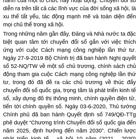
hành của một tổ chức hay hoạt động. Chuyển đổi số
diễn ra trên tất cả các lĩnh vực của đời sống xã hội, là
xu thế tất yếu, tác động mạnh mẽ và toàn diện đến
mọi chủ thể trong xã hội.
Trong những năm gần đây, Đảng và Nhà nước ta đặc
biệt quan tâm tới chuyển đổi số gắn với việc thích
ứng với cuộc Cách mạng công nghiệp lần thứ tư.
Ngày 27-9-2019 Bộ Chính trị đã ban hành Nghị quyết
số 52-NQ/TW về một số chủ trương, chính sách chủ
động tham gia cuộc Cách mạng công nghiệp lần thứ
tư, trong đó đã đề ra các chủ trương về thúc đẩy
chuyển đổi số quốc gia, trọng tâm là phát triển kinh tế
số, xây dựng đô thị thông minh, chính quyền điện tử,
tiến tới chính quyền số. Ngày 03-6-2020, Thủ tướng
Chính phủ đã ban hành Quyết định số 749/QĐ-TTg
phê duyệt “Chương trình Chuyển đổi số quốc gia đến
năm 2025, định hướng đến năm 2030”. Chiến lược
phát triển kinh tế - xã hội 10 năm (2021 - 2030)