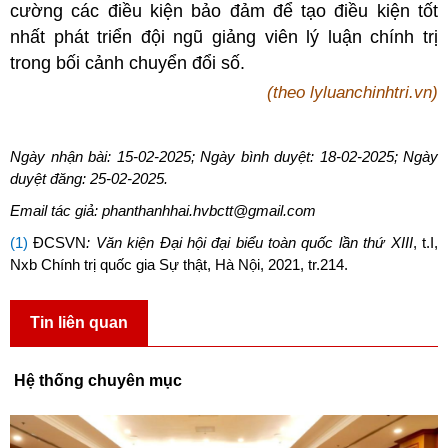
cường các điều kiện bảo đảm để tạo điều kiện tốt
nhất phát triển đội ngũ giảng viên lý luận chính trị
trong bối cảnh chuyển đổi số.
(theo lyluanchinhtri.vn)
Ngày nhận bài: 15-02-2025; Ngày bình duyệt: 18-02-2025; Ngày
duyệt đăng: 25-02-2025.
Email tác giả: phanthanhhai.hvbctt@gmail.com
(1)
ĐCSVN
:
Văn kiện Đại hội đại biểu toàn quốc lần thứ XIII
, t.I,
Nxb Chính trị quốc gia Sự thật, Hà Nội, 2021, tr.214.
Tin liên quan
Hệ thống chuyên mục