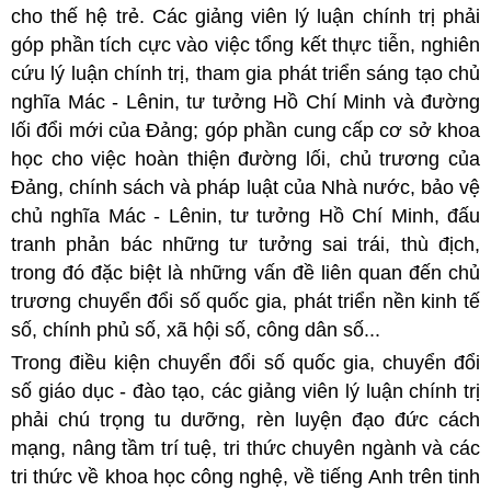
cho thế hệ trẻ. Các giảng viên lý luận chính trị phải
góp phần tích cực vào việc tổng kết thực tiễn, nghiên
cứu lý luận chính trị, tham gia phát triển sáng tạo chủ
nghĩa Mác - Lênin, tư tưởng Hồ Chí Minh và đường
lối đổi mới của Đảng; góp phần cung cấp cơ sở khoa
học cho việc hoàn thiện đường lối, chủ trương của
Đảng, chính sách và pháp luật của Nhà nước, bảo vệ
chủ nghĩa Mác - Lênin, tư tưởng Hồ Chí Minh, đấu
tranh phản bác những tư tưởng sai trái, thù địch,
trong đó đặc biệt là những vấn đề liên quan đến chủ
trương chuyển đổi số quốc gia, phát triển nền kinh tế
số, chính phủ số, xã hội số, công dân số...
Trong điều kiện chuyển đổi số quốc gia, chuyển đổi
số giáo dục - đào tạo, các giảng viên lý luận chính trị
phải chú trọng tu dưỡng, rèn luyện đạo đức cách
mạng, nâng tầm trí tuệ, tri thức chuyên ngành và các
tri thức về khoa học công nghệ, về tiếng Anh trên tinh