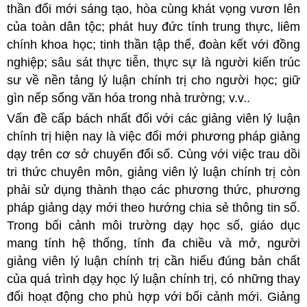
thần đổi mới sáng tạo, hòa cùng khát vọng vươn lên
của toàn dân tộc; phát huy đức tính trung thực, liêm
chính khoa học; tinh thần tập thể, đoàn kết với đồng
nghiệp; sâu sát thực tiễn, thực sự là người kiến trúc
sư về nền tảng lý luận chính trị cho người học; giữ
gìn nếp sống văn hóa trong nhà trường; v.v..
Vấn đề cấp bách nhất đối với các giảng viên lý luận
chính trị hiện nay là việc đổi mới phương pháp giảng
dạy trên cơ sở chuyển đổi số. Cùng với việc trau dồi
tri thức chuyên môn, giảng viên lý luận chính trị còn
phải sử dụng thành thạo các phương thức, phương
pháp giảng dạy mới theo hướng chia sẻ thông tin số.
Trong bối cảnh môi trường dạy học số, giáo dục
mang tính hệ thống, tính đa chiều và mở, người
giảng viên lý luận chính trị cần hiểu đúng bản chất
của quá trình dạy học lý luận chính trị, có những thay
đổi hoạt động cho phù hợp với bối cảnh mới. Giảng