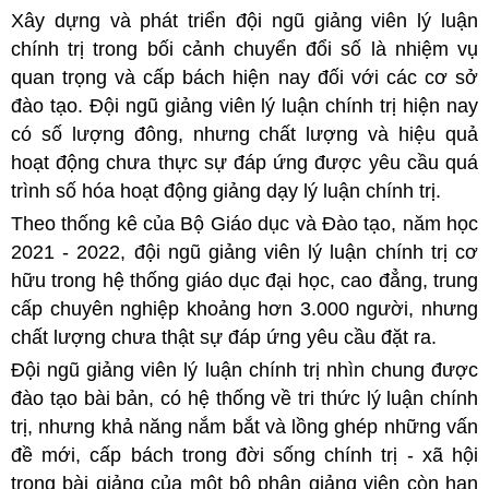
Xây dựng và phát triển đội ngũ giảng viên lý luận
chính trị trong bối cảnh chuyển đổi số là nhiệm vụ
quan trọng và cấp bách hiện nay đối với các cơ sở
đào tạo. Đội ngũ giảng viên lý luận chính trị hiện nay
có số lượng đông, nhưng chất lượng và hiệu quả
hoạt động chưa thực sự đáp ứng được yêu cầu quá
trình số hóa hoạt động giảng dạy lý luận chính trị.
Theo thống kê của Bộ Giáo dục và Đào tạo, năm học
2021 - 2022, đội ngũ giảng viên lý luận chính trị cơ
hữu trong hệ thống giáo dục đại học, cao đẳng, trung
cấp chuyên nghiệp khoảng hơn 3.000 người, nhưng
chất lượng chưa thật sự đáp ứng yêu cầu đặt ra.
Đội ngũ giảng viên lý luận chính trị nhìn chung được
đào tạo bài bản, có hệ thống về tri thức lý luận chính
trị, nhưng khả năng nắm bắt và lồng ghép những vấn
đề mới, cấp bách trong đời sống chính trị - xã hội
trong bài giảng của một bộ phận giảng viên còn hạn