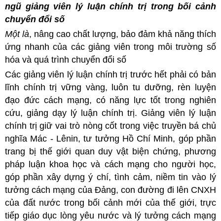
ngũ giảng viên lý luận chính trị trong bối cảnh
chuyển đổi số
Một là
, nâng cao chất lượng, bảo đảm khả năng thích
ứng nhanh của các giảng viên trong môi trường số
hóa và quá trình chuyển đổi số
Các giảng viên lý luận chính trị trước hết phải có bản
lĩnh chính trị vững vàng, luôn tu dưỡng, rèn luyện
đạo đức cách mạng, có năng lực tốt trong nghiên
cứu, giảng dạy lý luận chính trị. Giảng viên lý luận
chính trị giữ vai trò nòng cốt trong việc truyền bá chủ
nghĩa Mác - Lênin, tư tưởng Hồ Chí Minh, góp phần
trang bị thế giới quan duy vật biện chứng, phương
pháp luận khoa học và cách mạng cho người học,
góp phần xây dựng ý chí, tình cảm, niềm tin vào lý
tưởng cách mạng của Đảng, con đường đi lên CNXH
của đất nước trong bối cảnh mới của thế giới, trực
tiếp giáo dục lòng yêu nước và lý tưởng cách mạng