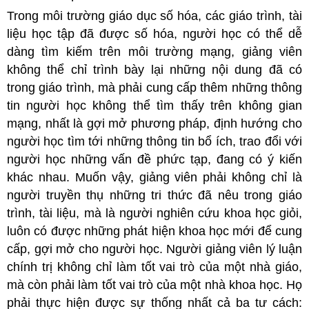
Trong môi trường giáo dục số hóa, các giáo trình, tài
liệu học tập đã được số hóa, người học có thể dễ
dàng tìm kiếm trên môi trường mạng, giảng viên
không thể chỉ trình bày lại những nội dung đã có
trong giáo trình, mà phải cung cấp thêm những thông
tin người học không thể tìm thấy trên không gian
mạng, nhất là gợi mở phương pháp, định hướng cho
người học tìm tới những thông tin bổ ích, trao đổi với
người học những vấn đề phức tạp, đang có ý kiến
khác nhau. Muốn vậy, giảng viên phải không chỉ là
người truyền thụ những tri thức đã nêu trong giáo
trình, tài liệu, mà là người nghiên cứu khoa học giỏi,
luôn có được những phát hiện khoa học mới để cung
cấp, gợi mở cho người học. Người giảng viên lý luận
chính trị không chỉ làm tốt vai trò của một nhà giáo,
mà còn phải làm tốt vai trò của một nhà khoa học. Họ
phải thực hiện được sự thống nhất cả ba tư cách: