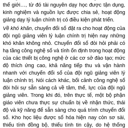
thế giới…, từ đó tài nguyên dạy học được tận dụng,
kinh nghiệm và nguồn lực được chia sẻ, hoạt động
giảng dạy lý luận chính trị có điều kiện phát triển.
Về khó khăn
, chuyển đổi số đặt ra cho hoạt động của
đội ngũ giảng viên lý luận chính trị hiện nay những
khó khăn không nhỏ. Chuyển đổi số đòi hỏi phải có
hạ tầng công nghệ số và tính ổn định trong hoạt động
của các thiết bị công nghệ ở các cơ sở đào tạo; mức
độ thích ứng cao, khả năng tiếp thu và vận hành
nhanh với chuyển đổi số của đội ngũ giảng viên lý
luận chính trị. Nói cách khác, bối cảnh công nghệ số
đòi hỏi sự sẵn sàng cả về tâm, thế, lực của đội ngũ
giảng viên. Trong khi đó, trên thực tế, một bộ phận
giáo viên chưa thực sự chuẩn bị về nhận thức, thái
độ và kỹ năng để sẵn sàng cho quá trình chuyển đổi
số. Kho học liệu được số hóa hiện nay còn sơ sài,
thiếu tính đồng bộ, thiếu tính tin cậy, do hệ thống