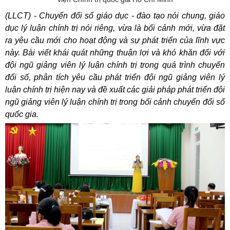
(LLCT) - Chuyển đổi số giáo dục - đào tạo nói chung, giáo
dục lý luận chính trị nói riêng, vừa là bối cảnh mới, vừa đặt
ra yêu cầu mới cho hoạt động và sự phát triển của lĩnh vực
này. Bài viết khái quát những thuận lợi và khó khăn đối với
đội ngũ giảng viên lý luận chính trị trong quá trình chuyển
đổi số, phân tích yêu cầu phát triển đội ngũ giảng viên lý
luận chính trị hiện nay và đề xuất các giải pháp phát triển đội
ngũ giảng viên lý luận chính trị trong bối cảnh chuyển đổi số
quốc gia.