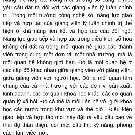
yêu cầu đặt ra đối với các giảng viên lý luận chính
trị.
Trong môi trường công nghệ số, năng lực giao
tiếp và hợp tác của giảng viên lý luận chính trị thể
hiện ở khả năng liên kết và hợp tác của đội ngũ.
Năng lực giao tiếp và hợp tác trong điều kiện số hóa
không chỉ đặt ra trong mối quan hệ giữa các thành
viên trong cùng một đơn vị, một nhà trường, mà là
mối quan hệ không giới hạn. Đó là mối quan hệ ở
các cấp độ khác nhau giữa giảng viên với giảng viên,
giữa giảng viên với người học. Đó là mối quan tâm
chung của cả nhà trường với các đơn vị sản xuất,
kinh doanh, các cơ quan khoa học khác, các cơ quan
quản lý xã hội. Đó có thể là mối liên hệ với giới khoa
học các nước trong khu vực và thế giới. Điều kiện
giao tiếp và hợp tác mới này đặt ra yêu cầu cao về
thái độ thân thiện, cởi mở, cầu thị; kỹ năng, phong
cách làm việc mới.