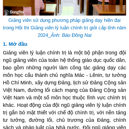
Giảng viên sử dụng phương pháp giảng dạy hiện đại
trong Hội thi Giảng viên lý luận chính trị giỏi cấp tỉnh năm
2024_
Ảnh: Báo Đồng Nai
1. Mở đầu
Giảng viên lý luận chính trị là một bộ phận trong đội
ngũ giảng viên của toàn hệ thống giáo dục quốc dân,
bao gồm những người làm công tác giảng dạy các
môn học cấu thành chủ nghĩa Mác - Lênin, tư tưởng
Hồ Chí Minh, xây dựng Đảng, lịch sử Đảng Cộng sản
Việt Nam, đường lối cách mạng của Đảng Cộng sản
Việt Nam và một số môn học thuộc lĩnh vực chính trị
khác. Hoạt động của đội ngũ giảng viên lý luận chính
trị gắn bó mật thiết với chế độ chính trị, với nền tảng
tư tưởng, đường lối, chủ trương của Đảng, chính
sách và pháp luật của Nhà nước. Đội ngũ giảng viên