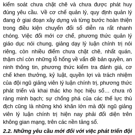
kiểm soát chưa chặt chẽ và chưa được phát huy
đúng yêu cầu. Về cơ chế quản lý, quy định quản lý
đang ở giai đoạn xây dựng và từng bước hoàn thiện
trong điều kiện chuyển đổi số diễn ra rất nhanh
chóng. Việc đổi mới cơ chế, phương thức quản lý
giáo dục nói chung, giảng dạy lý luận chính trị nói
riêng, còn nhiều điểm chưa chặt chẽ, nhất quán,
thậm chí còn những lỗ hổng về vấn đề bản quyền, an
ninh thông tin, phương thức kiểm tra đánh giá, cơ
chế khen thưởng, kỷ luật, quyền lợi và trách nhiệm
của đội ngũ giảng viên lý luận chính trị, phương thức
phát triển và khai thác kho học hiệu số… chưa rõ
ràng minh bạch; sự chống phá của các thế lực thù
địch cũng là những khó khăn lớn mà đội ngũ giảng
viên lý luận chính trị hiện nay phải đối diện trên
không gian mạng, trên các nền tảng số.
2.2. Những yêu cầu mới đối với việc phát triển đội