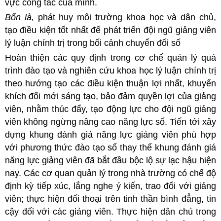
vực công tác của mình.
Bốn là,
phát huy môi trường khoa học và dân chủ,
tạo điều kiện tốt nhất để phát triển đội ngũ giảng viên
lý luận chính trị trong bối cảnh chuyển đổi số
Hoàn thiện các quy định trong cơ chế quản lý quá
trình đào tạo và nghiên cứu khoa học lý luận chính trị
theo hướng tạo các điều kiện thuận lợi nhất, khuyến
khích đổi mới sáng tạo, bảo đảm quyền lợi của giảng
viên, nhằm thúc đẩy, tạo động lực cho đội ngũ giảng
viên không ngừng nâng cao năng lực số. Tiến tới xây
dựng khung đánh giá năng lực giảng viên phù hợp
với phương thức đào tạo số thay thế khung đánh giá
năng lực giảng viên đã bắt đầu bộc lộ sự lạc hậu hiện
nay. Các cơ quan quản lý trong nhà trường có chế độ
định kỳ tiếp xúc, lắng nghe ý kiến, trao đổi với giảng
viên; thực hiện đối thoại trên tinh thần bình đẳng, tin
cậy đối với các giảng viên. Thực hiện dân chủ trong