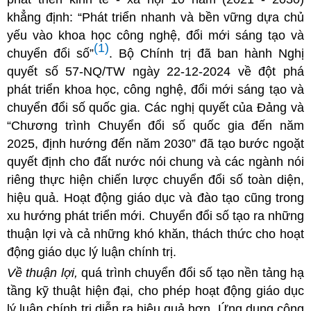
khẳng định: “Phát triển nhanh và bền vững dựa chủ
yếu vào khoa học công nghệ, đổi mới sáng tạo và
(1)
chuyển đổi số”
. Bộ Chính trị đã ban hành Nghị
quyết số 57-NQ/TW ngày 22-12-2024 về đột phá
phát triển khoa học, công nghệ, đổi mới sáng tạo và
chuyển đổi số quốc gia. Các nghị quyết của Đảng và
“Chương trình Chuyển đổi số quốc gia đến năm
2025, định hướng đến năm 2030” đã tạo bước ngoặt
quyết định cho đất nước nói chung và các ngành nói
riêng thực hiện chiến lược chuyển đổi số toàn diện,
hiệu quả. Hoạt động giáo dục và đào tạo cũng trong
xu hướng phát triển mới. Chuyển đổi số tạo ra những
thuận lợi và cả những khó khăn, thách thức cho hoạt
động giáo dục lý luận chính trị.
Về thuận lợi,
quá trình chuyển đổi số tạo nền tảng hạ
tầng kỹ thuật hiện đại, cho phép hoạt động giáo dục
lý luận chính trị diễn ra hiệu quả hơn. Ứng dụng công