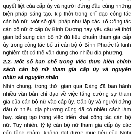
quyết liệt của cấp ủy và người đứng đầu cùng những
biện pháp sáng tạo, kịp thời trong chỉ đạo công tác
cán bộ nữ. Một số giải pháp như lập các Tổ Công tác
cán bộ nữ ở cấp ủy Bình Dương hay yêu cầu về thời
gian bổ sung cán bộ nữ đủ tiêu chuẩn tham gia
cấp
ủy trong công tác bố trí cán bộ ở Bình Phước là kinh
nghiệm tốt có thể vận dụng cho nhiều địa phương.
2.2. Một số hạn chế trong việc thực hiện chính
sách cán bộ nữ tham gia cấp ủy và nguyên
nhân và nguyên nhân
Nhìn chung, trong thời gian qua Đảng đã ban hành
nhiều văn bản chỉ đạo về việc tăng cường sự tham
gia của cán bộ nữ vào cấp ủy. Cấp ủy và người đứng
đầu ở nhiều địa phương cũng đã có nhiều cách làm
hay, sáng tạo trong việc triển khai công tác cán bộ
nữ. Tuy nhiên, tỷ lệ cán bộ nữ tham gia cấp ủy các
cấp tăng chậm, không đạt được mục tiêu của Nghị