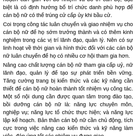
biệt là có định hướng bố trí chức danh phù hợp để
cán bộ nữ có thể trúng cử cấp ủy khi bầu cử.
Coi trọng công tác luân chuyển và giao nhiệm vụ cho
cán bộ nữ để họ sớm trưởng thành và có thêm kinh
nghiệm trong các vị trí lãnh đạo, quản lý. Nên có sự
linh hoạt về thời gian và hình thức đối với các cán bộ
nữ luân chuyển để họ có nhiều cơ hội tham gia hơn.
Nâng cao chất lượng cán bộ nữ tham gia cấp uỷ, nữ
lãnh đạo, quản lý để tạo sự phát triển bền vững.
Tăng cường trang bị kiến thức và các kỹ năng cần
thiết để cán bộ nữ hoàn thành tốt nhiệm vụ công tác.
Một số nội dung cần được quan tâm trong đào tạo,
bồi dưỡng cán bộ nữ là: năng lực chuyên môn,
nghiệp vụ; năng lực tổ chức thực hiện; và năng lực
lập kế hoạch.
Bản thân cán bộ nữ cần chủ động, tích
cực trong việc nâng cao kiến thức và kỹ năng làm