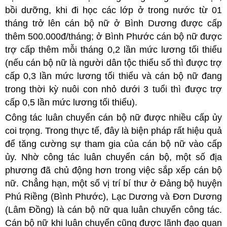
bồi dưỡng, khi đi học các lớp ở trong nước từ 01
tháng trở lên cán bộ nữ ở Bình Dương được cấp
thêm 500.000đ/tháng; ở Bình Phước cán bộ nữ được
trợ cấp thêm mỗi tháng 0,2 lần mức lương tối thiểu
(nếu cán bộ nữ là người dân tộc thiểu số thì được trợ
cấp 0,3 lần mức lương tối thiểu và cán bộ nữ đang
trong thời kỳ nuôi con nhỏ dưới 3 tuổi thì được trợ
cấp 0,5 lần mức lương tối thiểu).
Công tác luân chuyển cán bộ nữ được nhiều cấp ủy
coi trọng. Trong thực tế, đây là biện pháp rất hiệu quả
để tăng cường sự tham gia của cán bộ nữ vào cấp
ủy. Nhờ công tác luân chuyển cán bộ, một số địa
phương đã chủ động hơn trong việc sắp xếp cán bộ
nữ. Chẳng hạn, một số vị trí bí thư ở Đảng bộ huyện
Phú Riềng (Bình Phước), Lạc Dương và Đơn Dương
(Lâm Đồng) là cán bộ nữ qua luân chuyển công tác.
Cán bộ nữ khi luân chuyển cũng được lãnh đạo quan