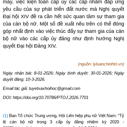
máy, việc kiện toàn cấp ủy các cấp nhằm đáp ứng
yêu cầu của sự phát triển đất nước mà Nghị quyết
Đại hội XIV đề ra cần hết sức quan tâm sự tham gia
của cán bộ nữ. Một số đề xuất nêu trên có thể đóng
góp nhất định vào việc thúc đẩy sự tham gia của cán
bộ nữ vào các cấp ủy đảng như định hướng Nghị
quyết Đại hội Đảng XIV.
(nguồn: lyluanchinhtri.vn)
Ngày nhận bài: 8-01-2026; Ngày bình duyệt: 30-01-2026; Ngày
duyệt đăng: 10-3-2026.
Email tác giả: tuyetxaxhoihoc@gmail.com
DOI: https://doi.org/10.70786/PTOJ.2026.7701
(1)
Ban Tổ chức Trung ương, Hội Liên hiệp phụ nữ Việt Nam: “Tỷ
lệ cán bộ nữ trong 3 cấp ủy đảng nhiệm kỳ 2020 -