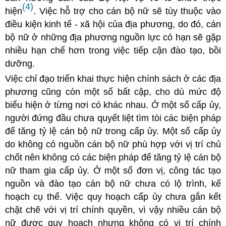
(4)
hiện
. Việc hỗ trợ cho cán bộ nữ sẽ tùy thuộc vào
điều kiện kinh tế - xã hội của địa phương, do đó, cán
bộ nữ ở những địa phương nguồn lực có hạn sẽ gặp
nhiều hạn chế hơn trong việc tiếp cận đào tạo, bồi
dưỡng.
Việc chỉ đạo triển khai thực hiện chính sách ở các địa
phương cũng còn một số bất cập, cho dù mức độ
biểu hiện ở từng nơi có khác nhau. Ở một số cấp ủy,
người đứng đầu chưa quyết liệt tìm tòi các biện pháp
để tăng tỷ lệ cán bộ nữ trong cấp ủy. Một số cấp ủy
do không có nguồn cán bộ nữ phù hợp với vị trí chủ
chốt nên không có các biện pháp để tăng tỷ lệ cán bộ
nữ tham gia cấp ủy. Ở một số đơn vị, công tác tạo
nguồn và đào tạo cán bộ nữ chưa có lộ trình, kế
hoạch cụ thể. Việc quy hoạch cấp ủy chưa gắn kết
chặt chẽ với vị trí chính quyền, vì vậy nhiều cán bộ
nữ được quy hoạch nhưng không có vị trí chính