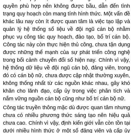
quyền phù hợp nên không được bầu, dẫn đến tình
trạng quy hoạch còn mang tính hình thức. Một vấn đề
khác lâu nay còn ít được quan tâm là việc tạo lập và
quản lý hệ thống số liệu về đội ngũ cán bộ nhằm
phục vụ công tác quy hoạch, đào tạo, bố trí cán bộ.
Công tác này còn thực hiện thủ công, chưa tận dụng
được những thế mạnh của sự phát triển công nghệ
trong bối cảnh chuyển đổi số hiện nay. Chính vì vậy,
hệ thống dữ liệu về đội ngũ cán bộ, đảng viên, trong
đó có cán bộ nữ, chưa được cập nhật thường xuyên,
không thống nhất từ các nguồn khác nhau, gây khó
khăn cho lãnh đạo, cấp ủy trong việc phân tích và
nắm vững nguồn cán bộ cũng như bố trí cán bộ nữ.
Công tác truyền thông mặc dù được quan tâm nhưng
chưa có nhiều phương thức sáng tạo nên hiệu quả
chưa cao. Chính vì vậy, định kiến giới vẫn còn tồn tại
dưới nhiều hình thức ở một số đảng viên và cấp ủy