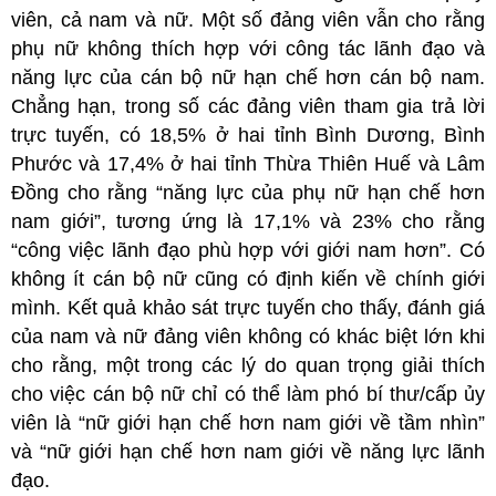
viên, cả nam và nữ. Một số đảng viên vẫn cho rằng
phụ nữ không thích hợp với công tác lãnh đạo và
năng lực của cán bộ nữ hạn chế hơn cán bộ nam.
Chẳng hạn, trong số các đảng viên tham gia trả lời
trực tuyến, có 18,5% ở hai tỉnh Bình Dương, Bình
Phước và 17,4% ở hai tỉnh Thừa Thiên Huế và Lâm
Đồng cho rằng “năng lực của phụ nữ hạn chế hơn
nam giới”, tương ứng là 17,1% và 23% cho rằng
“công việc lãnh đạo phù hợp với giới nam hơn”. Có
không ít cán bộ nữ cũng có định kiến về chính giới
mình. Kết quả khảo sát trực tuyến cho thấy, đánh giá
của nam và nữ đảng viên không có khác biệt lớn khi
cho rằng, một trong các lý do quan trọng giải thích
cho việc cán bộ nữ chỉ có thể làm phó bí thư/cấp ủy
viên là “nữ giới hạn chế hơn nam giới về tầm nhìn”
và “nữ giới hạn chế hơn nam giới về năng lực lãnh
đạo.