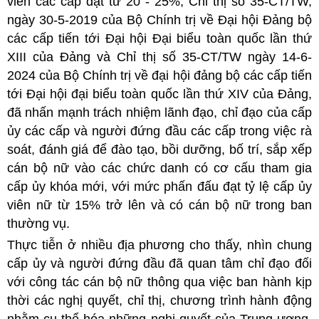
viên các cấp đạt từ 20 - 25%; Chỉ thị số 35-CT/TW,
ngày 30-5-2019 của Bộ Chính trị về Đại hội Đảng bộ
các cấp tiến tới Đại hội Đại biểu toàn quốc lần thứ
XIII của Đảng và Chỉ thị số 35-CT/TW ngày 14-6-
2024 của Bộ Chính trị về đại hội đảng bộ các cấp tiến
tới Đại hội đại biểu toàn quốc lần thứ XIV của Đảng,
đã nhấn mạnh trách nhiệm lãnh đạo, chỉ đạo của cấp
ủy các cấp và người đứng đầu các cấp trong việc rà
soát, đánh giá để đào tạo, bồi dưỡng, bố trí, sắp xếp
cán bộ nữ vào các chức danh có cơ cấu tham gia
cấp ủy khóa mới, với mức phấn đấu đạt tỷ lệ cấp ủy
viên nữ từ 15% trở lên và có cán bộ nữ trong ban
thường vụ.
Thực tiễn ở nhiều địa phương cho thấy, nhìn chung
cấp ủy và người đứng đầu đã quan tâm chỉ đạo đối
với công tác cán bộ nữ thông qua việc ban hành kịp
thời các nghị quyết, chỉ thị, chương trình hành động