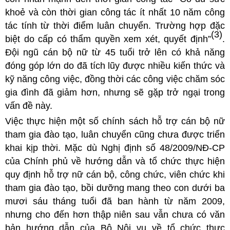
khoẻ và còn thời gian công tác ít nhất 10 năm công
tác tính từ thời điểm luân chuyển. Trường hợp đặc
(3)
biệt do cấp có thẩm quyền xem xét, quyết định”
.
Đội ngũ cán bộ nữ từ 45 tuổi trở lên có khả năng
đóng góp lớn do đã tích lũy được nhiều kiến thức và
kỹ năng công việc, đồng thời các công việc chăm sóc
gia đình đã giảm hơn, nhưng sẽ gặp trở ngại trong
vấn đề này.
Việc thực hiện một số chính sách hỗ trợ cán bộ nữ
tham gia đào tạo, luân chuyển cũng chưa được triển
khai kịp thời. Mặc dù Nghị định số 48/2009/NĐ-CP
của Chính phủ về hướng dẫn và tổ chức thực hiện
quy định hỗ trợ nữ cán bộ, công chức, viên chức khi
tham gia đào tạo, bồi dưỡng mang theo co
n dưới ba
mươi sáu tháng tuổi đã ban hành từ năm 2009,
nhưng cho đến hơn thập niên sau vẫn chưa có văn
bản hướng dẫn của Bộ Nội vụ về tổ chức thực