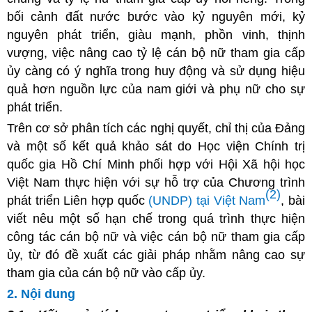
bối cảnh đất nước bước vào kỷ nguyên mới, kỷ
nguyên phát triển, giàu mạnh, phồn vinh, thịnh
vượng, việc nâng cao tỷ lệ cán bộ nữ tham gia cấp
ủy càng có ý nghĩa trong huy động và sử dụng hiệu
quả hơn nguồn lực của nam giới và phụ nữ cho sự
phát triển.
Trên cơ sở phân tích các nghị quyết, chỉ thị của Đảng
và một số kết quả khảo sát do Học viện Chính trị
quốc gia Hồ Chí Minh phối hợp với Hội Xã hội học
Việt Nam thực hiện với sự hỗ trợ của Chương trình
(2)
phát triển Liên hợp quốc
(UNDP) tại Việt Nam
, bài
viết nêu một số hạn chế trong quá trình thực hiện
công tác cán bộ nữ và việc cán bộ nữ tham gia cấp
ủy, từ đó đề xuất các giải pháp nhằm nâng cao sự
tham gia của cán bộ nữ vào cấp ủy.
2. Nội dung