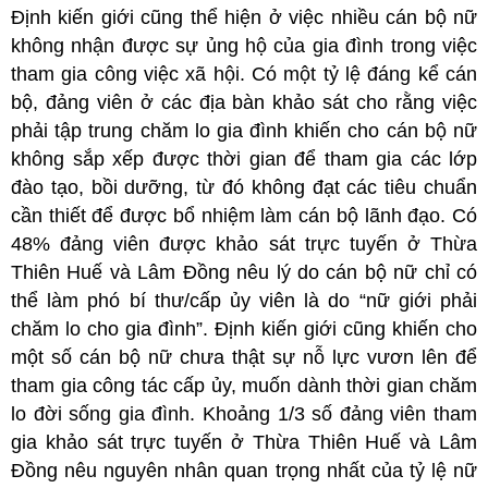
Định kiến giới cũng thể hiện ở việc nhiều cán bộ nữ
không nhận được sự ủng hộ của gia đình trong việc
tham gia công việc xã hội. Có một tỷ lệ đáng kể cán
bộ, đảng viên ở các địa bàn khảo sát cho rằng việc
phải tập trung chăm lo gia đình khiến cho cán bộ nữ
không sắp xếp được thời gian để tham gia các lớp
đào tạo, bồi dưỡng, từ đó không đạt các tiêu chuẩn
cần thiết để được bổ nhiệm làm cán bộ lãnh đạo. Có
48% đảng viên được khảo sát trực tuyến ở Thừa
Thiên Huế và Lâm Đồng nêu lý do cán bộ nữ chỉ có
thể làm phó bí thư/cấp ủy viên là do “nữ giới phải
chăm lo cho gia đình”. Định kiến giới cũng khiến cho
một số cán bộ nữ chưa thật sự nỗ lực vươn lên để
tham gia công tác cấp ủy, muốn dành thời gian chăm
lo đời sống gia đình. Khoảng 1/3 số đảng viên tham
gia khảo sát trực tuyến ở Thừa Thiên Huế và Lâm
Đồng nêu nguyên nhân quan trọng nhất của tỷ lệ nữ