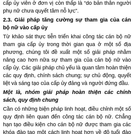
cấp ủy viên ở đơn vị còn thấp là “do bản thân người
phụ nữ chưa quyết tâm nỗ lực”.
2.3. Giải pháp tăng cường sự tham gia của cán
bộ nữ vào cấp ủy
Từ khảo sát thực tiễn triển khai công tác cán bộ nữ
tham gia cấp ủy trong thời gian qua ở một số địa
phương, chúng tôi đề xuất một số giải pháp nhằm
nâng cao hơn nữa sự tham gia của cán bộ nữ vào
cấp ủy. Các giải pháp chủ yếu là quan tâm hoàn thiện
các quy định, chính sách chung; sự chủ động, quyết
liệt và sáng tạo của cấp ủy đảng và người đứng đầu.
Một là, nhóm giải pháp hoàn thiện các chính
sách, quy định chung
Cần có những biện pháp linh hoạt, điều chỉnh một số
quy định liên quan đến công tác cán bộ nữ. Chẳng
hạn tạo điều kiện cho cán bộ nữ được tham gia các
khóa đào tạo một cách linh hoạt hơn về độ tuổi đào