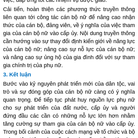
việc, đáp ứng tốt các nhiệm vụ được giao.
Cải tiến, hoàn thiện các phương thức truyền thông
liên quan tới công tác cán bộ nữ để nâng cao nhận
thức của cán bộ, đảng viên, về ý nghĩa của việc tham
gia của cán bộ nữ vào cấp ủy. Nội dung truyền thông
cần hướng vào sự thay đổi định kiến giới về năng lực
của cán bộ nữ; nâng cao sự nỗ lực của cán bộ nữ;
và nâng cao sự ủng hộ của gia đình đối với sự tham
gia chính trị của phụ nữ.
3. Kết luận
Bước vào kỷ nguyên phát triển mới của dân tộc, vai
trò và sự đóng góp của cán bộ nữ càng có ý nghĩa
quan trọng. Để tiếp tục phát huy nguồn lực phụ nữ
cho sự phát triển của đất nước, cấp ủy và người
đứng đầu các cần có những nỗ lực lớn hơn nhằm
tăng cường sự tham gia của cán bộ nữ vào cấp ủy.
Trong bối cảnh của cuộc cách mạng về tổ chức và bộ