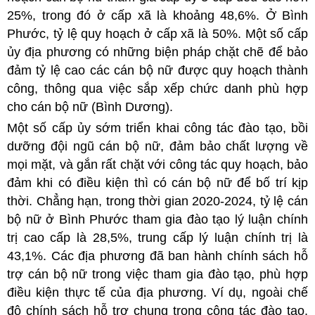
25%, trong đó ở cấp xã là khoảng 48,6%. Ở Bình
Phước, tỷ lệ quy hoạch ở cấp xã là 50%. Một số cấp
ủy địa phương có những biện pháp chặt chẽ để bảo
đảm tỷ lệ cao các cán bộ nữ được quy hoạch thành
công, thông qua việc sắp xếp chức danh phù hợp
cho cán bộ nữ (Bình Dương).
Một số cấp ủy sớm triển khai công tác đào tạo, bồi
dưỡng đội ngũ cán bộ nữ, đảm bảo chất lượng về
mọi mặt, và gắn rất chặt với công tác quy hoạch, bảo
đảm khi có điều kiện thì có cán bộ nữ để bố trí kịp
thời. Chẳng hạn, trong thời gian 2020-2024, tỷ lệ cán
bộ nữ ở Bình Phước tham gia đào tạo lý luận chính
trị cao cấp là 28,5%, trung cấp lý luận chính trị là
43,1%. Các địa phương đã ban hành chính sách hỗ
trợ cán bộ nữ trong việc tham gia đào tạo, phù hợp
điều kiện thực tế của địa phương. Ví dụ, ngoài chế
độ chính sách hỗ trợ chung trong công tác đào tạo,