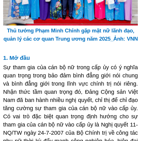
Thủ tướng Phạm Minh Chính gặp mặt nữ lãnh đạo,
quản lý các cơ quan Trung ương năm 2025_Ảnh: VNN
1. Mở đầu
Sự tham gia của cán bộ nữ trong cấp ủy có ý nghĩa
quan trọng trong bảo đảm bình đẳng giới nói chung
và bình đẳng giới trong lĩnh vực chính trị nói riêng.
Nhận thức tầm quan trọng đó, Đảng Cộng sản Việt
Nam đã ban hành nhiều nghị quyết, chỉ thị để chỉ đạo
tăng cường sự tham gia của cán bộ nữ vào cấp ủy.
Có vai trò đặc biệt quan trọng định hướng cho sự
tham gia của cán bộ nữ vào cấp ủy là Nghị quyết 11-
NQ/TW ngày 24-7-2007 của Bộ Chính trị về công tác