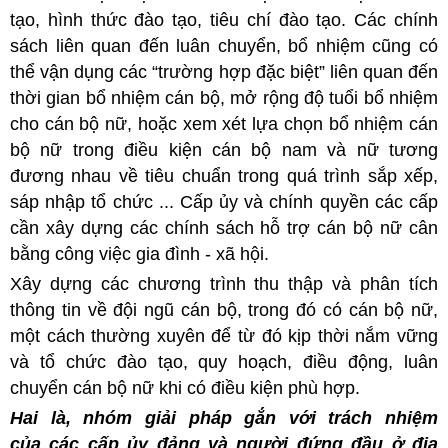
tạo, hình thức đào tạo, tiêu chí đào tạo. Các chính
sách liên quan đến luân chuyển, bổ nhiệm cũng có
thể vận dụng các “trường hợp đặc biệt” liên quan đến
thời gian bổ nhiệm cán bộ, mở rộng độ tuổi bổ nhiệm
cho cán bộ nữ, hoặc xem xét lựa chọn bổ nhiệm cán
bộ nữ trong điều kiện cán bộ nam và nữ tương
đương nhau về tiêu chuẩn trong quá trình sắp xếp,
sáp nhập tổ chức ... Cấp ủy và chính quyền các cấp
cần xây dựng các chính sách hỗ trợ cán bộ nữ cân
bằng công việc gia đình - xã hội.
Xây dựng các chương trình thu thập và phân tích
thông tin về đội ngũ cán bộ, trong đó có cán bộ nữ,
một cách thường xuyên để từ đó kịp thời nắm vững
và tổ chức đào tạo, quy hoạch, điều động, luân
chuyển cán bộ nữ khi có điều kiện phù hợp.
Hai là, nhóm giải pháp gắn với trách nhiệm
của các cấp ủy đảng và người đứng đầu ở địa