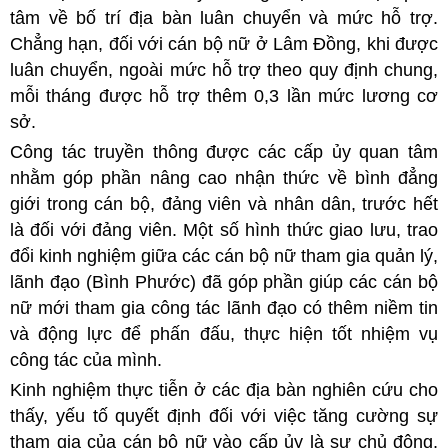
tâm về bố trí địa bàn luân chuyển và mức hỗ trợ.
Chẳng hạn, đối với cán bộ nữ ở Lâm Đồng, khi được
luân chuyển, ngoài mức hỗ trợ theo quy định chung,
mỗi tháng được hỗ trợ thêm 0,3 lần mức lương cơ
sở.
Công tác truyền thông được các cấp ủy quan tâm
nhằm góp phần nâng cao nhận thức về bình đẳng
giới trong cán bộ, đảng viên và nhân dân, trước hết
là đối với đảng viên. Một số hình thức giao lưu, trao
đổi kinh nghiệm giữa các cán bộ nữ tham gia quản lý,
lãnh đạo (Bình Phước) đã góp phần giúp các cán bộ
nữ mới tham gia công tác lãnh đạo có thêm niềm tin
và động lực để phấn đấu, thực hiện tốt nhiệm vụ
công tác của mình.
Kinh nghiệm thực tiễn ở các địa bàn nghiên cứu cho
thấy, yếu tố quyết định đối với việc tăng cường sự
tham gia của cán bộ nữ vào cấp ủy là sự chủ động,