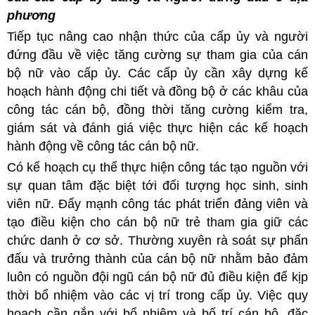
phương
Tiếp tục nâng cao nhận thức của cấp ủy và người
đứng đầu về việc tăng cường sự tham gia của cán
bộ nữ vào cấp ủy. Các cấp ủy cần xây dựng kế
hoạch hành động chi tiết và đồng bộ ở các khâu của
công tác cán bộ, đồng thời tăng cường kiểm tra,
giám sát và đánh giá việc thực hiện các kế hoạch
hành động về công tác cán bộ nữ.
Có kế hoạch cụ thể thực hiện công tác tạo nguồn với
sự quan tâm đặc biệt tới đối tượng học sinh, sinh
viên nữ. Đẩy mạnh công tác phát triển đảng viên và
tạo điều kiện cho cán bộ nữ trẻ tham gia giữ các
chức danh ở cơ sở. Thường xuyên rà soát sự phấn
đấu và trưởng thành của cán bộ nữ nhằm bảo đảm
luôn có nguồn đội ngũ cán bộ nữ đủ điều kiện để kịp
thời bổ nhiệm vào các vị trí trong cấp ủy. Việc quy
hoạch cần gắn với bổ nhiệm và bố trí cán bộ, đặc