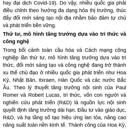
hay đại dịch Covid-19). Do vậy, nhiều quốc gia phải
điều chỉnh theo hướng đa dạng hóa thị trường, thúc
đẩy đổi mới sáng tạo nội địa nhằm bảo đảm tự chủ
và phát triển bền vững.
Thứ tư, mô hình tăng trưởng dựa vào tri thức và
công nghệ
Trong bối cảnh toàn cầu hóa và Cách mạng công
nghiệp lần thứ tư, mô hình tăng trưởng dựa vào tri
thức, đổi mới sáng tạo và công nghệ đang trở thành
xu thế chủ đạo ở nhiều quốc gia phát triển như Hoa
Kỳ, Nhật Bản, Itxraen, Hàn Quốc và các nước Bắc
Âu. Theo lý thuyết tăng trưởng nội sinh của Paul
Romer và Robert Lucas, tri thức, vốn con người và
nghiên cứu phát
triển (R&D) là nguồn lực nội sinh
quyết định tăng trưởng dài hạn. Đầu tư vào giáo dục,
R&
D, và hạ tầng số tạo hiệu ứng lan tỏa, nâng cao
năng suất toàn nền kinh tế. Thành công của Hoa Kỳ,