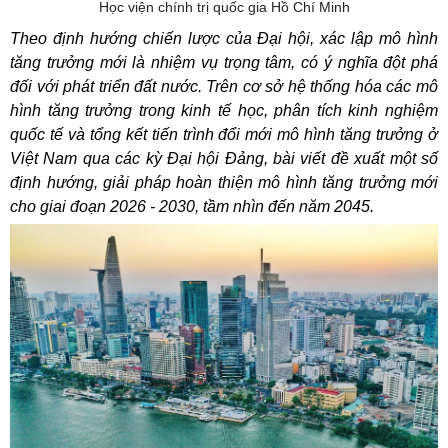
Học viện chính trị quốc gia Hồ Chí Minh
Theo định hướng chiến lược của Đại hội, xác lập mô hình
tăng trưởng mới là nhiệm vụ trọng tâm, có ý nghĩa đột phá
đối với phát triển đất nước. Trên cơ sở hệ thống hóa các mô
hình tăng trưởng trong kinh tế học, phân tích kinh nghiệm
quốc tế và tổng kết tiến trình đổi mới mô hình tăng trưởng ở
Việt Nam qua các kỳ Đại hội Đảng, bài viết đề xuất một số
định hướng, giải pháp hoàn thiện mô hình tăng trưởng mới
cho giai đoạn 2026 - 2030, tầm nhìn đến năm 2045.