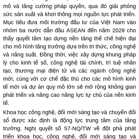
mô và tăng cường pháp quyền, qua đó giải phóng
sức sản xuất và khơi thông mọi nguồn lực phát triển.
Mục tiêu đưa môi trường đầu tư của Việt Nam vào
nhóm ba nước dẫn đầu ASEAN đến năm 2028 cho
thấy quyết tâm tạo dựng nền tảng thể chế hiện đại
cho mô hình tăng trưởng dựa trên tri thức, công nghệ
và năng suất. Đồng thời, việc xây dựng khung pháp
lý cho kinh tế số, công nghệ tài chính, trí tuệ nhân
tạo, thương mại điện tử và các ngành công nghệ
mới, cùng với cơ chế đặc thù cho các mô hình kinh
tế mới và dự án quy mô lớn sẽ mở rộng không gian
phát triển và nâng cao năng lực tự chủ của nền kinh
tế.
Khoa học công nghệ, đổi mới sáng tạo và chuyển đổi
số được xác định là động lực trung tâm của tăng
trưởng. Nghị quyết số 57-NQ/TW về đột phá phát
triển khoa học, công nghệ, đổi mới sáng tạo và