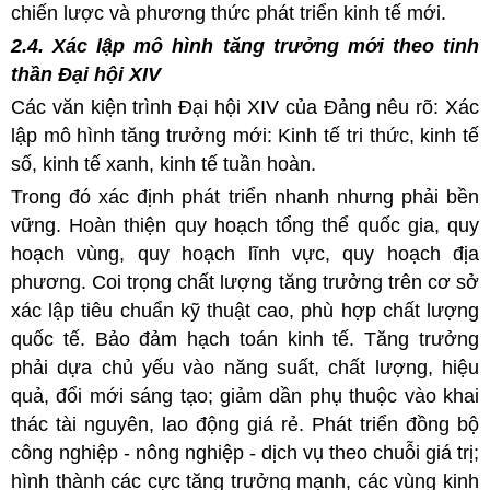
chiến lược và phương thức phát triển kinh tế mới.
2.4. Xác lập mô hình tăng trưởng mới theo tinh
thần Đại hội XIV
Các văn kiện trình Đại hội XIV của Đảng nêu rõ: Xác
lập mô hình tăng trưởng mới: Kinh tế tri thức, kinh tế
số, kinh tế xanh, kinh tế tuần hoàn.
Trong đó xác định phát triển nhanh nhưng phải bền
vững. Hoàn thiện quy hoạch tổng thể quốc gia, quy
hoạch vùng, quy hoạch lĩnh vực, quy hoạch địa
phương. Coi trọng chất lượng tăng trưởng trên cơ sở
xác lập tiêu chuẩn kỹ thuật cao, phù hợp chất lượng
quốc tế. Bảo đảm hạch toán kinh tế. Tăng trưởng
phải dựa chủ yếu vào năng suất, chất lượng, hiệu
quả, đổi mới sáng tạo; giảm dần phụ thuộc vào khai
thác tài nguyên, lao động giá rẻ. Phát triển đồng bộ
công nghiệp - nông nghiệp - dịch vụ theo chuỗi giá trị;
hình thành các cực tăng trưởng mạnh, các vùng kinh