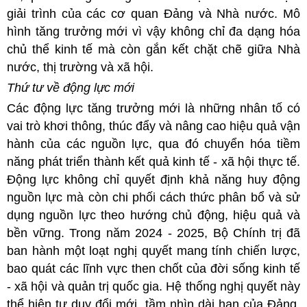
giải trình của các cơ quan Đảng và Nhà nước. Mô
hình tăng trưởng mới vì vậy không chỉ đa dạng hóa
chủ thể kinh tế mà còn gắn kết chặt chẽ giữa Nhà
nước, thị trường và xã hội.
Thứ tư về động lực mới
Các động lực tăng trưởng mới là những nhân tố có
vai trò khơi thông, thúc đẩy và nâng cao hiệu quả vận
hành của các nguồn lực, qua đó chuyển hóa tiềm
năng phát triển thành kết quả kinh tế - xã hội thực tế.
Động lực không chỉ quyết định khả năng huy động
nguồn lực mà còn chi phối cách thức phân bổ và sử
dụng nguồn lực theo hướng chủ động, hiệu quả và
bền vững. Trong năm 2024 - 2025, Bộ Chính trị đã
ban hành một loạt nghị quyết mang tính chiến lược,
bao quát các lĩnh vực then chốt của đời sống kinh tế
- xã hội và quản trị quốc gia. Hệ thống nghị quyết này
thể hiện tư duy đổi mới, tầm nhìn dài hạn của Đảng,