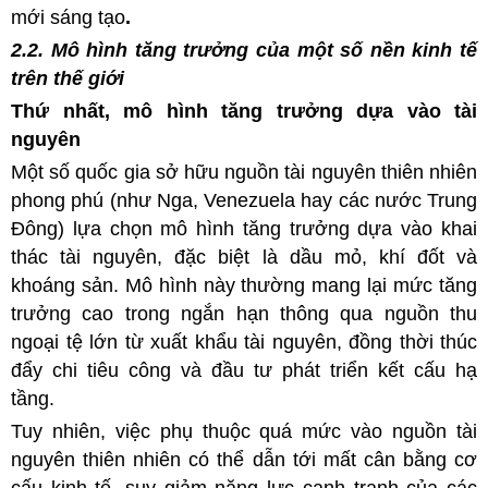
mới sáng tạo
.
2.2. Mô hình tăng trưởng của một số nền kinh tế
trên thế giới
Thứ nhất, mô hình tăng trưởng dựa vào tài
nguyên
Một số quốc gia sở hữu nguồn tài nguyên thiên nhiên
phong phú (như Nga, Venezuela hay các nước Trung
Đông) lựa chọn mô hình tăng trưởng dựa vào khai
thác tài nguyên, đặc biệt là dầu mỏ, khí đốt và
khoáng sản. Mô hình này thường mang lại mức tăng
trưởng cao trong ngắn hạn thông qua nguồn thu
ngoại tệ lớn từ xuất khẩu tài nguyên, đồng thời thúc
đẩy chi tiêu công và đầu tư phát triển kết cấu hạ
tầng.
Tuy nhiên, việc phụ thuộc quá mức vào nguồn tài
nguyên thiên nhiên có thể dẫn tới mất cân bằng cơ
cấu kinh tế, suy giảm năng lực cạnh tranh của các