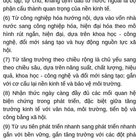
độc lập, tự chủ; khẳng định đầu tư nước ngoài là bộ
phận cấu thành quan trọng của nền kinh tế.
(6) Từ công nghiệp hóa hướng nội, dựa vào vốn nhà
nước sang công nghiệp hóa, hiện đại hóa theo mô
hình rút ngắn, hiện đại, dựa trên khoa học - công
nghệ, đổi mới sáng tạo và huy động nguồn lực xã
hội.
(7) Từ tăng trưởng theo chiều rộng là chủ yếu sang
theo chiều sâu, dựa trên năng suất, chất lượng, hiệu
quả, khoa học - công nghệ và đổi mới sáng tạo; gắn
với cơ cấu lại nền kinh tế và bảo vệ môi trường.
(8)
Nhận thức ngày càng đầy đủ các mối quan hệ
biện chứng trong phát triển, đặc biệt giữa tăng
trưởng kinh tế với văn hóa, môi trường, tiến bộ và
công bằng xã hội.
(9) Từ ưu tiên phát triển nhanh sang phát triển nhanh
gắn với bền vững, gắn tăng trưởng với các đột phá