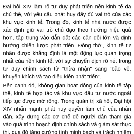
Đại hội XIV làm rõ tư duy phát triển nền kinh tế đa
chủ thể, với yêu cầu phát huy đầy đủ vai trò của các
khu vực kinh tế. Trong đó, kinh tế nhà nước được
xác định giữ vai trò chủ đạo theo hướng hiệu quả
hơn, tập trung vào dẫn dắt các cân đối lớn và định
hướng chiến lược phát triển. Đồng thời, kinh tế tư
nhân được khẳng định là một động lực quan trọng
nhất của nền kinh tế, với sự chuyển dịch rõ nét trong
tư duy chính sách từ “thừa nhận” sang “bảo vệ,
khuyến khích và tạo điều kiện phát triển”.
Bên cạnh đó, không gian hoạt động của kinh tế tập
thể, kinh tế hợp tác và khu vực đầu tư nước ngoài
tiếp tục được mở rộng. Trong quản trị xã hội, Đại hội
XIV nhấn mạnh phát huy quyền làm chủ của nhân
dân, xây dựng các cơ chế để người dân tham gia
vào quá trình hoạch định chính sách và giám sát thực
thi, qua đó tăng cường tính minh bạch và trách nhiệm