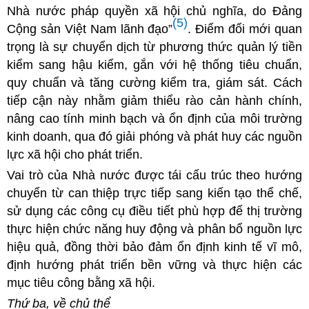
Nhà nước pháp quyền xã hội chủ nghĩa, do Đảng
(5)
Cộng sản Việt Nam lãnh đạo”
. Điểm đổi mới quan
trọng là sự chuyển dịch từ phương thức quản lý tiền
kiểm sang hậu kiểm, gắn với hệ thống tiêu chuẩn,
quy chuẩn và tăng cường kiểm tra, giám sát. Cách
tiếp cận này nhằm giảm thiểu rào cản hành chính,
nâng cao tính minh bạch và ổn định của môi trường
kinh doanh, qua đó giải phóng và phát huy các nguồn
lực xã hội cho phát triển.
Vai trò của Nhà nước được tái cấu trúc theo hướng
chuyển từ can thiệp trực tiếp sang kiến tạo thể chế,
sử dụng các công cụ điều tiết phù hợp để thị trường
thực hiện chức năng huy động và phân bổ nguồn lực
hiệu quả, đồng thời bảo đảm ổn định kinh tế vĩ mô,
định hướng phát triển bền vững và thực hiện các
mục tiêu công bằng xã hội.
Thứ ba, về chủ thể