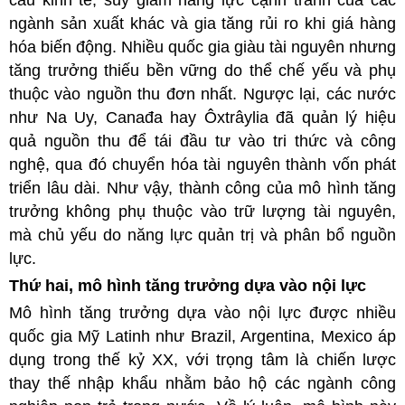
ngành sản xuất khác và gia tăng rủi ro khi giá hàng
hóa biến động. Nhiều quốc gia giàu tài nguyên nhưng
tăng trưởng thiếu bền vững do thể chế yếu và phụ
thuộc vào nguồn thu đơn nhất. Ngược lại, các nước
như Na Uy, Canađa hay Ôxtrâylia đã quản lý hiệu
quả nguồn thu để tái đầu tư vào tri thức và công
nghệ, qua đó chuyển hóa tài nguyên thành vốn phát
triển lâu dài. Như vậy, thành công của mô hình tăng
trưởng không phụ thuộc vào trữ lượng tài nguyên,
mà chủ yếu do năng lực quản trị và phân bổ nguồn
lực.
Thứ hai, mô hình tăng trưởng dựa vào nội lực
Mô hình tăng trưởng dựa vào nội lực được nhiều
quốc gia Mỹ Latinh như Brazil, Argentina, Mexico áp
dụng trong thế kỷ XX, với trọng tâm là chiến lược
thay thế nhập khẩu nhằm bảo hộ các ngành công