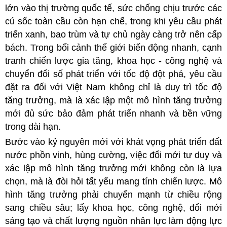
lớn vào thị trường quốc tế, sức chống chịu trước các
cú sốc toàn cầu còn hạn chế, trong khi yêu cầu phát
triển xanh, bao trùm và tự chủ ngày càng trở nên cấp
bách. Trong bối cảnh thế giới biến động nhanh, cạnh
tranh chiến lược gia tăng, khoa học - công nghệ và
chuyển đổi số phát triển với tốc độ đột phá, yêu cầu
đặt ra đối với Việt Nam không chỉ là duy trì tốc độ
tăng trưởng, mà là xác lập một mô hình tăng trưởng
mới đủ sức bảo đảm phát triển nhanh và bền vững
trong dài hạn.
Bước vào kỷ nguyên mới với khát vọng phát triển đất
nước phồn vinh, hùng cường, việc đổi mới tư duy và
xác lập mô hình tăng trưởng mới không còn là lựa
chọn, mà là đòi hỏi tất yếu mang tính chiến lược. Mô
hình tăng trưởng phải chuyển mạnh từ chiều rộng
sang chiều sâu; lấy khoa học, công nghệ, đổi mới
sáng tạo và chất lượng nguồn nhân lực làm động lực