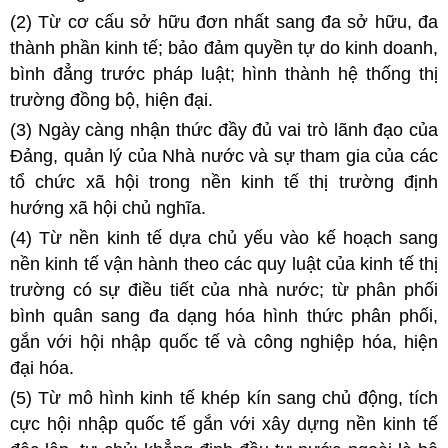
(2) Từ cơ cấu sở hữu đơn nhất sang đa sở hữu, đa
thành phần kinh tế; bảo đảm quyền tự do kinh doanh,
bình đẳng trước pháp luật; hình thành hệ thống thị
trường đồng bộ, hiện đại.
(3) Ngày càng nhận thức đầy đủ vai trò lãnh đạo của
Đảng, quản lý của Nhà nước và sự tham gia của các
tổ chức xã hội trong nền kinh tế thị trường định
hướng xã hội chủ nghĩa.
(4) Từ nền kinh tế dựa chủ yếu vào kế hoạch sang
nền kinh tế vận hành theo các quy luật của kinh tế thị
trường có sự điều tiết của nhà nước; từ phân phối
bình quân sang đa dạng hóa hình thức phân phối,
gắn với hội nhập quốc tế và công nghiệp hóa, hiện
đại hóa.
(5) Từ mô hình kinh tế khép kín sang chủ động, tích
cực hội nhập quốc tế gắn với xây dựng nền kinh tế