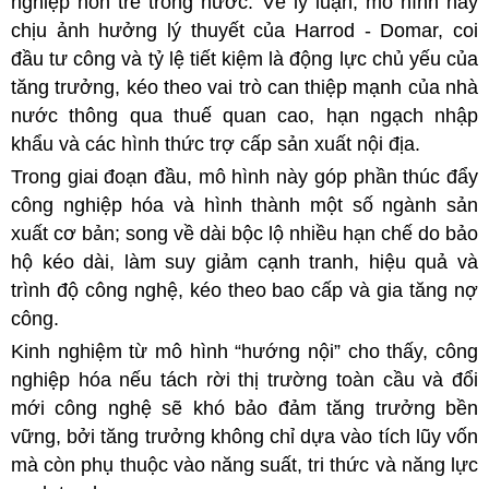
nghiệp non trẻ trong nước. Về lý luận, mô hình này
chịu ảnh hưởng lý thuyết của Harrod - Domar, coi
đầu tư công và tỷ lệ tiết kiệm là động lực chủ yếu của
tăng trưởng, kéo theo vai trò can thiệp mạnh của nhà
nước thông qua thuế quan cao, hạn ngạch nhập
khẩu và các hình thức trợ cấp sản xuất nội địa.
Trong giai đoạn đầu, mô hình này góp phần thúc đẩy
công nghiệp hóa và hình thành một số ngành sản
xuất cơ bản; song về dài bộc lộ nhiều hạn chế do bảo
hộ kéo dài, làm suy giảm cạnh tranh, hiệu quả và
trình độ công nghệ, kéo theo bao cấp và gia tăng nợ
công.
Kinh nghiệm từ mô hình “hướng nội” cho thấy, công
nghiệp hóa nếu tách rời thị trường toàn cầu và đổi
mới công nghệ sẽ khó bảo đảm tăng trưởng bền
vững, bởi tăng trưởng không chỉ dựa vào tích lũy vốn
mà còn phụ thuộc vào năng suất, tri thức và năng lực