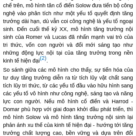
chế trên, mô hình tân cổ điển Solow đưa tiến bộ công
nghệ vào phân tích như một
yếu tố quyết định tăng
trưởng dài hạn, dù vẫn coi công nghệ là yếu tố ngoại
sinh. Đến cuối thế kỷ XX, mô hình tăng trưởng nội
sinh của Romer và Lucas đã nhấn mạnh vai trò của
tri thức, vốn con người và đổi mới sáng tạo như
những động lực nội tại của tăng trưởng trong nền
(2)
kinh tế hiện đại
.
So sánh giữa các mô hình cho thấy, sự tiến hóa của
tư duy tăng trưởng diễn ra từ tích lũy vật chất sang
tích lũy tri thức, từ
các yếu tố đầu vào hữu hình sang
các yếu tố vô hình như công nghệ, sáng tạo và năng
lực con người. Nếu mô hình cổ điển và Harrod -
Domar phù hợp với giai đoạn khởi đầu phát triển, thì
mô hình Solow và mô hình tăng trưởng nội sinh lại
phản ánh xu thế của kinh tế hiện đại - hướng tới tăng
trưởng chất lượng cao, bền vững và dựa trên đổi