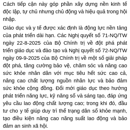
Cách tiếp cận này góp phần xây dựng nền kinh tế
độc lập, tự chủ nhưng chủ động và hiệu quả trong hội
nhập.
Giáo dục và y tế được xác định là động lực nền tảng
của phát triển dài hạn. Các Nghị quyết số 71-NQ/TW
ngày 22-8-2025 của Bộ Chính trị về đột phá phát
triển giáo dục và đào tạo và Nghị quyết số 72-NQ/TW
ngày 09-9-2025 của Bộ Chính trị về một số giải pháp
đột phá, tăng cường bảo vệ, chăm sóc và nâng cao
sức khỏe nhân dân với mục tiêu hết sức cao cả,
nâng cao chất lượng nguồn nhân lực và bảo đảm
sức khỏe cộng đồng. Đổi mới giáo dục theo hướng
phát triển năng lực, kỹ năng số và sáng tạo, đáp ứng
yêu cầu lao động chất lượng cao; trong khi đó, đầu
tư cho y tế giúp duy trì thể trạng dân số khỏe mạnh,
tạo điều kiện nâng cao năng suất lao động và bảo
đảm an sinh xã hội.