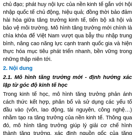
chủ đạo; phát huy nội lực của nền kinh tế gắn với hội
nhập quốc tế chủ động, hiệu quả; đồng thời bảo đảm
hài hòa giữa tăng trưởng kinh tế, tiến bộ xã hội và
bảo vệ môi trường. Mô hình tăng trưởng mới chính là
chìa khóa để Việt Nam vượt qua bẫy thu nhập trung
bình, nâng cao năng lực cạnh tranh quốc gia và hiện
thực hóa mục tiêu phát triển nhanh, bền vững trong
những thập niên tới.
2. Nội dung
2.1. Mô hình tăng trưởng mới - định hướng xác
lập từ góc độ kinh tế học
Trong kinh tế học, mô hình tăng trưởng phản ánh
cách thức kết hợp, phân bổ và sử dụng các yếu tố
đầu vào (vốn, lao động, tài nguyên, công nghệ…)
nhằm tạo ra tăng trưởng của nền kinh tế. Thông qua
đó, mô hình tăng trưởng giúp lý giải cơ chế hình
thành tăng trưởng, xác định nguồn gốc của tăng