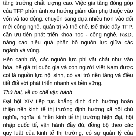
tăng trưởng chất lượng cao. Việc gia tăng đóng góp
của TFP phản ánh xu hướng giảm dần phụ thuộc vào
vốn và lao động, chuyển sang dựa nhiều hơn vào đổi
mới công nghệ, quản trị và thể chế. Để thúc đẩy TFP,
cần ưu tiên phát triển khoa học - công nghệ, R&D,
nâng cao hiệu quả phân bổ nguồn lực giữa các
ngành và vùng.
Bên cạnh đó, các nguồn lực phi vật chất như văn
hóa, hệ giá trị quốc gia và con người Việt Nam được
coi là nguồn lực nội sinh, có vai trò nền tảng và điều
tiết đối với phát triển nhanh và bền vững.
Thứ hai, về cơ chế vận hành
Đại hội XIV tiếp tục khẳng định định hướng hoàn
thiện nền kinh tế thị trường định hướng xã hội chủ
nghĩa, nghĩa là “nền kinh tế thị trường hiện đại, hội
nhập quốc tế, vận hành đầy đủ, đồng bộ theo các
quy luật của kinh tế thị trường, có sự quản lý của