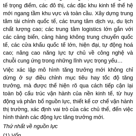
tế trọng điểm, các đô thị, các đặc khu kinh tế thế hệ
mới ngang tầm khu vực và toàn cầu. Xây dựng trung
tâm tài chính quốc tế, các trung tâm dịch vụ, du lịch
chất lượng cao; các trung tâm logistics lớn gắn với
các cảng biển, cảng hàng không trung chuyển quốc
tế, các cửa khẩu quốc tế lớn, hiện đại, tự động hoá
cao; nâng cao năng lực tự chủ về công nghệ và
chuỗi cung ứng trong những lĩnh vực trọng yếu…
Việc xác lập mô hình tăng trưởng mới không chỉ
dừng ở sự điều chỉnh mục tiêu hay tốc độ tăng
trưởng, mà được thể hiện rõ qua cách tiếp cận lại
toàn bộ cấu trúc vận hành của nền kinh tế, từ huy
động và phân bổ nguồn lực, thiết kế cơ chế vận hành
thị trường, xác định vai trò của các chủ thể, đến việc
hình thành các động lực tăng trưởng mới.
Thứ nhất về nguồn lực
(1)
Vốn