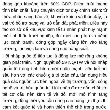
đóng góp khoảng trên 60% GDP. Điểm mới mang
tính bản chất là sự chuyển dịch tư duy chính sách: từ
thừa nhận sang bảo vệ, khuyến khích và thúc đẩy; từ
vai trò bổ trợ sang vai trò dẫn dắt phát triển. Điều này
tạo cơ sở để khu vực kinh tế tư nhân phát huy mạnh
mẽ tinh thần khởi nghiệp, đổi mới sáng tạo và năng
lực cạnh tranh, đóng góp ngày càng lớn vào tăng
trưởng, tạo việc làm và nâng cao năng suất.
Hội nhập quốc tế tiếp tục là động lực mở rộng không
gian phát triển. Nghị quyết số 59-NQ/TW về hội nhập
quốc tế trong tình hình mới nhấn mạnh việc kết nối
sâu hơn với các chuỗi giá trị toàn cầu, tận dụng hiệu
quả các nguồn lực bên ngoài về thị trường, vốn, công
nghệ và tri thức quản trị. Hội nhập được gắn chặt với
tái cơ cấu nền kinh tế và đổi mới mô hình tăng
trưởng, đồng thời yêu cầu nâng cao năng lực thực thi
cam kết quốc tế và hoàn thiện thể chế trong nước.