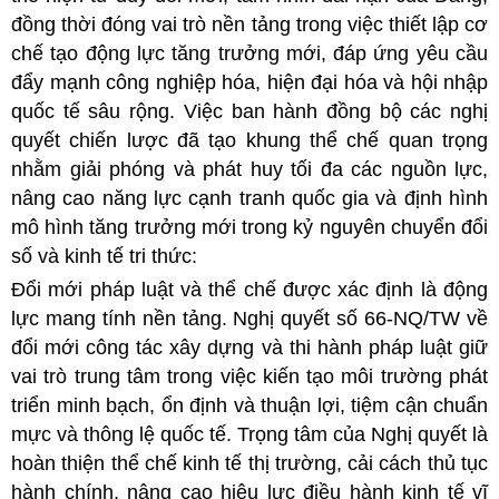
đồng thời đóng vai trò nền tảng trong việc thiết lập cơ
chế tạo động lực tăng trưởng mới, đáp ứng yêu cầu
đẩy mạnh công nghiệp hóa, hiện đại hóa và hội nhập
quốc tế sâu rộng. Việc ban hành đồng bộ các nghị
quyết chiến lược đã tạo khung thể chế quan trọng
nhằm giải phóng và phát huy tối đa các nguồn lực,
nâng cao năng lực cạnh tranh quốc gia và định hình
mô hình tăng trưởng mới trong kỷ nguyên chuyển đổi
số và kinh tế tri thức:
Đổi mới pháp luật và thể chế được xác định là động
lực mang tính nền tảng. Nghị quyết số 66-NQ/TW về
đổi mới công tác xây dựng và thi hành pháp luật giữ
vai trò trung tâm trong việc kiến tạo môi trường phát
triển minh bạch, ổn định và thuận lợi, tiệm cận chuẩn
mực và thông lệ quốc tế. Trọng tâm của Nghị quyết là
hoàn thiện thể chế kinh tế thị trường, cải cách thủ tục
hành chính, nâng cao hiệu lực điều hành kinh tế vĩ