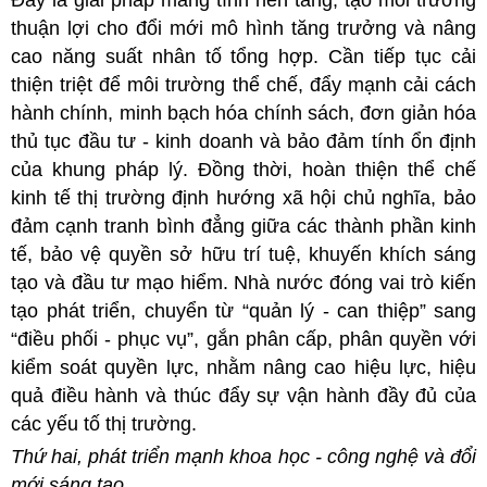
thuận lợi cho đổi mới mô hình tăng trưởng và nâng
cao năng suất nhân tố tổng hợp. Cần tiếp tục cải
thiện triệt để môi trường thể chế, đẩy mạnh cải cách
hành chính, minh bạch hóa chính sách, đơn giản hóa
thủ tục đầu tư - kinh doanh và bảo đảm tính ổn định
của khung pháp lý. Đồng thời, hoàn thiện thể chế
kinh tế thị trường định hướng xã hội chủ nghĩa, bảo
đảm cạnh tranh bình đẳng giữa các thành phần kinh
tế, bảo vệ quyền sở hữu trí tuệ, khuyến khích sáng
tạo và đầu tư mạo hiểm. Nhà nước đóng vai trò kiến
tạo phát triển, chuyển từ “quản lý - can thiệp” sang
“điều phối - phục vụ”, gắn phân cấp, phân quyền với
kiểm soát quyền lực, nhằm nâng cao hiệu lực, hiệu
quả điều hành và thúc đẩy sự vận hành đầy đủ của
các yếu tố thị trường.
Thứ hai, phát triển mạnh khoa học - công nghệ và đổi
mới sáng tạo.