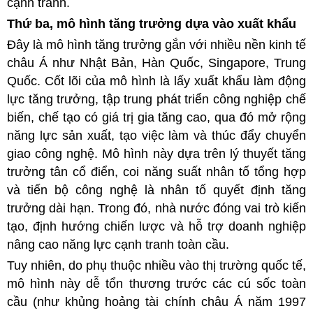
cạnh tranh.
Thứ ba, mô hình tăng trưởng dựa vào xuất khẩu
Đây là mô hình tăng trưởng gắn với nhiều nền kinh tế
châu Á như Nhật Bản, Hàn Quốc, Singapore, Trung
Quốc. Cốt lõi của mô hình là lấy xuất khẩu làm động
lực tăng trưởng, tập trung phát triển công nghiệp chế
biến, chế tạo có giá trị gia tăng cao, qua đó mở rộng
năng lực sản xuất, tạo việc làm và thúc đẩy chuyển
giao công nghệ. Mô hình này dựa trên lý thuyết tăng
trưởng tân cổ điển, coi năng suất nhân tố tổng hợp
và tiến bộ công nghệ là nhân tố quyết định tăng
trưởng dài hạn. Trong đó, nhà nước đóng vai trò kiến
tạo, định hướng chiến lược và hỗ trợ doanh nghiệp
nâng cao năng lực cạnh tranh toàn cầu.
Tuy nhiên, do phụ thuộc nhiều vào thị trường quốc tế,
mô hình này dễ tổn thương trước các cú sốc toàn
cầu (như khủng hoảng tài chính châu Á năm 1997