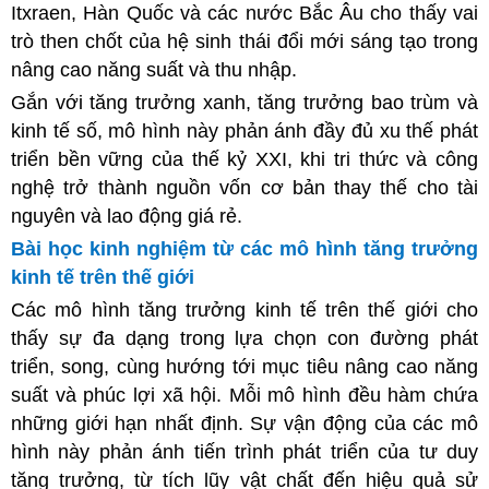
Itxraen, Hàn Quốc và các nước Bắc Âu cho thấy vai
trò then chốt của hệ sinh thái đổi mới sáng tạo trong
nâng cao năng suất và thu nhập.
Gắn với tăng trưởng xanh, tăng trưởng bao trùm và
kinh tế số, mô hình này phản ánh đầy đủ xu thế phát
triển bền vững của thế kỷ XXI, khi tri thức và công
nghệ trở thành nguồn vốn cơ bản thay thế cho tài
nguyên và lao động giá rẻ.
Bài học kinh nghiệm từ các mô hình tăng trưởng
kinh tế trên thế giới
Các mô hình tăng trưởng kinh tế trên thế giới cho
thấy sự đa dạng trong l
ựa chọn con đường phát
triển, song, cùng hướng tới mục tiêu nâng cao năng
suất và phúc lợi xã hội. Mỗi mô hình đều hàm chứa
những giới hạn nhất định. Sự vận động của các mô
hình này phản ánh tiến trình phát triển của tư duy
tăng trưởng, từ tích lũy vật chất đến hiệu quả sử