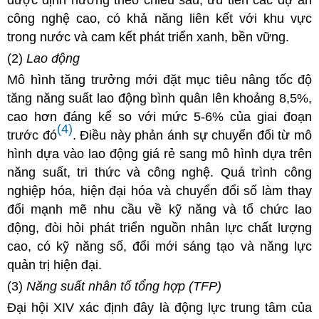
công nghệ cao, có khả năng liên kết với khu vực
trong nước và cam kết phát triển xanh, bền vững.
(2)
Lao động
Mô hình tăng trưởng mới đặt mục tiêu nâng tốc độ
tăng năng suất lao động bình quân
lên khoảng 8,5%,
cao hơn đáng kể so với mức 5-6% của giai đoạn
(4)
trước đó
. Điều này phản ánh sự chuyển đổi từ mô
hình dựa vào lao động giá rẻ sang mô hình dựa trên
năng suất, tri thức và công nghệ. Quá trình công
nghiệp hóa, hiện đại hóa và chuyển đổi số làm thay
đổi mạnh mẽ nhu
cầu về kỹ năng và tổ chức lao
động, đòi hỏi phát triển nguồn nhân lực chất lượng
cao, có kỹ năng số, đổi mới sáng tạo và năng lực
quản trị hiện đại.
(3)
Năng suất nhân tố tổng hợp (TFP)
Đại hội XIV xác định đây là động lực trung tâm của