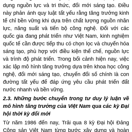
dụng nguồn lực và tri thức, đổi mới sáng tạo. Điều
này phản ánh quy luật tất yếu rằng tăng trưởng kinh
tế chỉ bền vững khi dựa trên chất lượng nguồn nhân
lực, năng suất và tiến bộ công nghệ. Đối với các
quốc gia đang phát triển như Việt Nam, kinh nghiệm
quốc tế cần được tiếp thu có chọn lọc và chuyển hóa
sáng tạo, phù hợp với điều kiện thể chế, nguồn lực
và trình độ phát triển. Trong bối cảnh hiện nay, việc
xác lập mô hình tăng trưởng dựa trên khoa học công
nghệ, đổi mới sáng tạo, chuyển đổi số chính là con
đường tất yếu để đáp ứng yêu cầu phát triển đất
nước nhanh và bền vững.
2.3. Những bước chuyển trong tư duy lý luận về
mô hình tăng trưởng của Việt Nam qua các kỳ Đại
hội thời kỳ đổi mới
Từ năm 1986 đến nay, Trải qua 8 kỳ Đại hội Đảng
Cộng sản Việt Nam từng bước xây dựng và hoàn