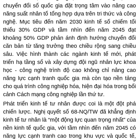
chuyển đổi số quốc gia đặt trọng tâm vào nâng cao
năng suất nhân tố tổng hợp dựa trên tri thức và công
nghệ. Mục tiêu đến năm 2030 kinh tế số chiếm tối
thiểu 30% GDP và tầm nhìn đến năm 2045 đạt
khoảng 50% GDP phản ánh định hướng chuyển đổi
căn bản từ tăng trưởng theo chiều rộng sang chiều
sâu. Việc hình thành các ngành kinh tế mới, phát
triển hạ tầng số và xây dựng đội ngũ nhân lực khoa
học - công nghệ trình độ cao không chỉ nâng cao
năng lực cạnh tranh quốc gia mà còn tạo nền tảng
cho quá trình công nghiệp hóa, hiện đại hóa trong bối
cảnh Cách mạng công nghiệp lần thứ tư.
Phát triển kinh tế tư nhân được coi là một đột phá
chiến lược. Nghị quyết số 68-NQ/TW đã khẳng định
kinh tế tư nhân là “một động lực quan trọng nhất” của
nền kinh tế quốc gia, với tầm nhìn đến năm 2045 có
năng lực cạnh tranh cao trong khu vực và quốc tế,