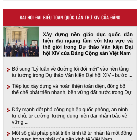
ĐẠI HỘI ĐẠI BIỂU TOÀN QUỐC LẦN THỨ XIV CỦA ĐẢNG
Xây dựng nền giáo dục quốc dân
hiện đại ngang tầm với khu vực và
thế giới trong Dự thảo Văn kiện Đại
hội XIV của Đảng Cộng sản Việt Nam
Bổ sung “Lý luận về đường lối đổi mới” vào nền tảng
tư tưởng trong Dự thảo Văn kiện Đại hội XIV - bước ...
Tiếp tục xây dựng và hoàn thiện toàn diện, đồng bộ
thể chế phát triển nhanh, bền vững đất nước trong Dự
...
Đẩy mạnh đột phá công nghiệp quốc phòng, an ninh
tự chủ, tự cường, lưỡng dụng hiện đại nhằm bảo vệ
vững ...
Một số giải pháp phát triển kinh tế tư nhân là một động
lực quan trọng nhất của nền kinh tế Việt Nam ...