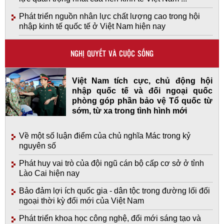
Phát triển nguồn nhân lực chất lượng cao trong hội
nhập kinh tế quốc tế ở Việt Nam hiện nay
NGHỊ QUYẾT VÀ CUỘC SỐNG
Việt Nam tích cực, chủ động hội
nhập quốc tế và đối ngoại quốc
phòng góp phần bảo vệ Tổ quốc từ
sớm, từ xa trong tình hình mới
Về một số luận điểm của chủ nghĩa Mác trong kỷ
nguyên số
Phát huy vai trò của đội ngũ cán bộ cấp cơ sở ở tỉnh
Lào Cai hiện nay
Bảo đảm lợi ích quốc gia - dân tộc trong đường lối đối
ngoại thời kỳ đổi mới của Việt Nam
Phát triển khoa học công nghệ, đổi mới sáng tạo và