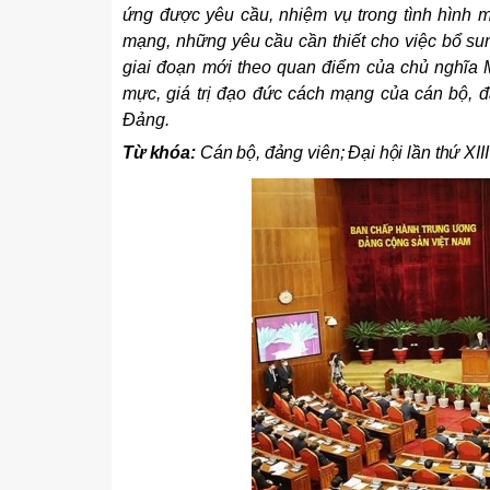
ứng được yêu cầu, nhiệm vụ trong tình hình mớ
mạng, những yêu cầu cần thiết cho việc bổ su
giai đoạn mới theo quan điểm của chủ nghĩa M
mực, giá trị đạo đức cách mạng của cán bộ, đả
Đảng.
Từ khóa:
Cán bộ, đảng viên; Đại hội lần thứ XI