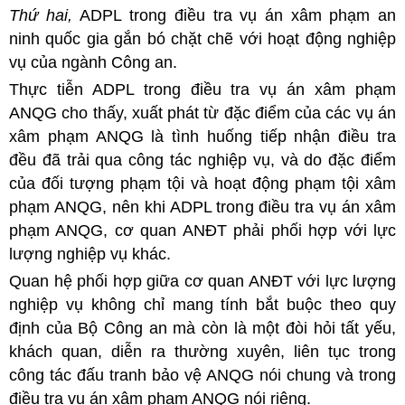
Thứ hai,
ADPL trong điều tra vụ án xâm phạm an
ninh quốc gia gắn bó chặt chẽ với hoạt động nghiệp
vụ của ngành Công an.
Thực tiễn ADPL trong điều tra vụ án xâm phạm
ANQG cho thấy, xuất phát từ đặc điểm của các vụ án
xâm phạm ANQG là tình huống tiếp nhận điều tra
đều đã trải qua công tác nghiệp vụ, và do đặc điểm
của đối tượng phạm tội và hoạt động phạm tội xâm
phạm ANQG, nên khi ADPL trong điều tra vụ án xâm
phạm ANQG, cơ quan ANĐT phải phối hợp với lực
lượng nghiệp vụ khác.
Quan hệ phối hợp giữa cơ quan ANĐT với lực lượng
nghiệp vụ không chỉ mang tính bắt buộc theo quy
định của Bộ Công an mà còn là một đòi hỏi tất yếu,
khách quan, diễn ra thường xuyên, liên tục trong
công tác đấu tranh bảo vệ ANQG nói chung và trong
điều tra vụ án xâm phạm ANQG nói riêng.