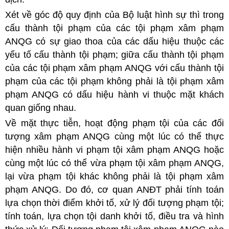
Xét về góc độ quy định của Bộ luật hình sự thì trong
cấu thành tội phạm của các tội phạm xâm phạm
ANQG có sự giao thoa của các dấu hiệu thuộc các
yếu tố cấu thành tội phạm; giữa cấu thành tội phạm
của các tội phạm xâm phạm ANQG với cấu thành tội
phạm của các tội phạm không phải là tội phạm xâm
phạm ANQG có dấu hiệu hành vi thuộc mặt khách
quan giống nhau.
Về mặt thực tiễn, hoạt động phạm tội của các đối
tượng xâm phạm ANQG cùng một lúc có thể thực
hiện nhiều hành vi phạm tội xâm phạm ANQG hoặc
cùng một lúc có thể vừa phạm tội xâm phạm ANQG,
lại vừa phạm tội khác không phải là tội phạm xâm
phạm ANQG. Do đó, cơ quan ANĐT phải tính toán
lựa chọn thời điểm khởi tố, xử lý đối tượng phạm tội;
tính toán, lựa chọn tội danh khởi tố, điều tra và hình