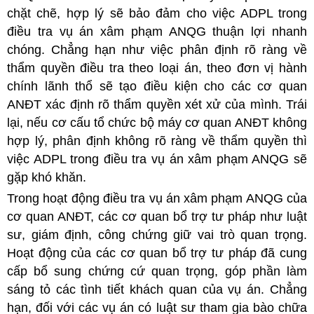
chặt chẽ, hợp lý sẽ bảo đảm cho việc ADPL trong
điều tra vụ án xâm phạm ANQG thuận lợi nhanh
chóng. Chẳng hạn như việc phân định rõ ràng về
thẩm quyền điều tra theo loại án, theo đơn vị hành
chính lãnh thổ sẽ tạo điều kiện cho các cơ quan
ANĐT xác định rõ thẩm quyền xét xử của mình. Trái
lại, nếu cơ cấu tổ chức bộ máy cơ quan ANĐT không
hợp lý, phân định không rõ ràng về thẩm quyền thì
việc ADPL trong điều tra vụ án xâm phạm ANQG sẽ
gặp khó khăn.
Trong hoạt động điều tra vụ án xâm phạm ANQG của
cơ quan ANĐT, các cơ quan bổ trợ tư pháp như luật
sư, giám định, công chứng giữ vai trò quan trọng.
Hoạt động của các cơ quan bổ trợ tư pháp đã cung
cấp bổ sung chứng cứ quan trọng, góp phần làm
sáng tỏ các tình tiết khách quan của vụ án. Chẳng
hạn, đối với các vụ án có luật sư tham gia bào chữa