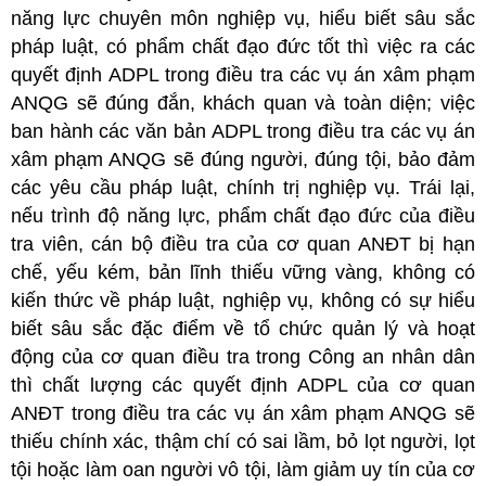
năng lực chuyên môn nghiệp vụ, hiểu biết sâu sắc
pháp luật, có phẩm chất đạo đức tốt thì việc ra các
quyết định ADPL trong điều tra các vụ án xâm phạm
ANQG sẽ đúng đắn, khách quan và toàn diện; việc
ban hành các văn bản ADPL trong điều tra các vụ án
xâm phạm ANQG sẽ đúng người, đúng tội, bảo đảm
các yêu cầu pháp luật, chính trị nghiệp vụ. Trái lại,
nếu trình độ năng lực, phẩm chất đạo đức của điều
tra viên, cán bộ điều tra của cơ quan ANĐT bị hạn
chế, yếu kém, bản lĩnh thiếu vững vàng, không có
kiến thức về pháp luật, nghiệp vụ, không có sự hiểu
biết sâu sắc đặc điểm về tổ chức quản lý và hoạt
động của cơ quan điều tra trong Công an nhân dân
thì chất lượng các quyết định ADPL của cơ quan
ANĐT trong điều tra các vụ án xâm phạm ANQG sẽ
thiếu chính xác, thậm chí có sai lầm, bỏ lọt người, lọt
tội hoặc làm oan người vô tội, làm giảm uy tín của cơ