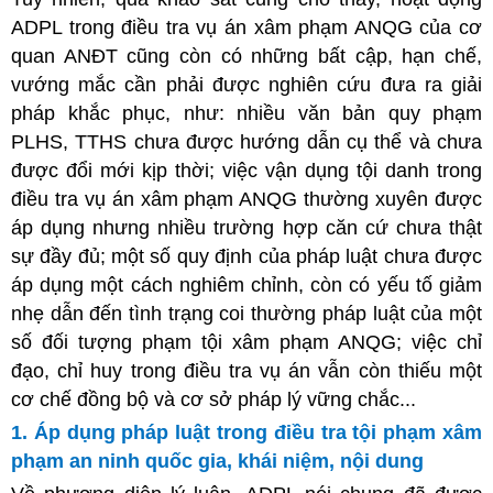
ADPL trong điều tra vụ án xâm phạm ANQG của cơ
quan ANĐT cũng còn có những bất cập, hạn chế,
vướng mắc cần phải được nghiên cứu đưa ra giải
pháp khắc phục, như: nhiều văn bản quy phạm
PLHS, TTHS chưa được hướng dẫn cụ thể và chưa
được đổi mới kịp thời; việc vận dụng tội danh trong
điều tra vụ án xâm phạm ANQG thường xuyên được
áp dụng nhưng nhiều trường hợp căn cứ chưa thật
sự đầy đủ; một số quy định của pháp luật chưa được
áp dụng một cách nghiêm chỉnh, còn có yếu tố giảm
nhẹ dẫn đến tình trạng coi thường pháp luật của một
số đối tượng phạm tội xâm phạm ANQG; việc chỉ
đạo, chỉ huy trong điều tra vụ án vẫn còn thiếu một
cơ chế đồng bộ và cơ sở pháp lý vững chắc...
1. Áp dụng pháp luật trong điều tra tội phạm xâm
phạm an ninh quốc gia, khái niệm, nội dung