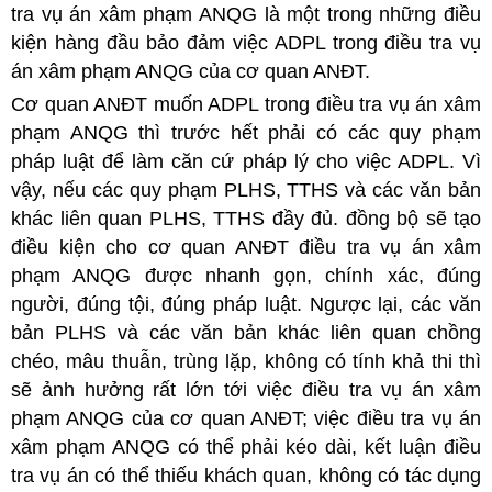
tra vụ án xâm phạm ANQG là một trong những điều
kiện hàng đầu bảo đảm việc ADPL trong điều tra vụ
án xâm phạm ANQG của cơ quan ANĐT.
Cơ quan ANĐT muốn ADPL trong điều tra vụ án xâm
phạm ANQG thì trước hết phải có các quy phạm
pháp luật để làm căn cứ pháp lý cho việc ADPL. Vì
vậy, nếu các quy phạm PLHS, TTHS và các văn bản
khác liên quan PLHS, TTHS đầy đủ. đồng bộ sẽ tạo
điều kiện cho cơ quan ANĐT điều tra vụ án xâm
phạm ANQG được nhanh gọn, chính xác, đúng
người, đúng tội, đúng pháp luật. Ngược lại, các văn
bản PLHS và các văn bản khác liên quan chồng
chéo, mâu thuẫn, trùng lặp, không có tính khả thi thì
sẽ ảnh hưởng rất lớn tới việc điều tra vụ án xâm
phạm ANQG của cơ quan ANĐT; việc điều tra vụ án
xâm phạm ANQG có thể phải kéo dài, kết luận điều
tra vụ án có thể thiếu khách quan, không có tác dụng