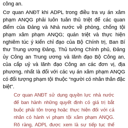
công an.
Cơ quan ANĐT khi ADPL trong điều tra vụ án xâm
phạm ANQG phải luôn tuân thủ triệt để các quan
điểm của Đảng và Nhà nước về phòng, chống tội
phạm xâm phạm ANQG; quán triệt và thực hiện
nghiêm túc ý kiến chỉ đạo của Bộ Chính trị, Ban Bí
thư Trung ương Đảng, Thủ tướng Chính phủ, Đảng
ủy Công an Trung ương và lãnh đạo Bộ Công an,
của cấp uỷ và lãnh đạo Công an các đơn vị, địa
phương, nhất là đối với các vụ án xâm phạm ANQG
có đối tượng phạm tội thuộc “người có nhân thân đặc
biệt”.
Cơ quan ANĐT sử dụng quyền lực nhà nước
để ban hành những quyết định có giá trị bắt
buộc phải tôn trọng hoặc thực hiện đối với cá
nhân có hành vi phạm tội xâm phạm ANQG.
Rõ ràng, ADPL được xem là sự tiếp tục thể