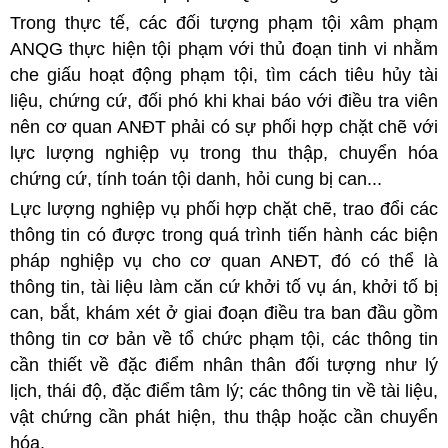
Trong thực tế, các đối tượng phạm tội xâm phạm
ANQG thực hiện tội phạm với thủ đoạn tinh vi nhằm
che giấu hoạt động phạm tội, tìm cách tiêu hủy tài
liệu, chứng cứ, đối phó khi khai báo với điều tra viên
nên cơ quan ANĐT phải có sự phối hợp chặt chẽ với
lực lượng nghiệp vụ trong thu thập, chuyển hóa
chứng cứ, tính toán tội danh, hỏi cung bị can...
Lực lượng nghiệp vụ phối hợp chặt chẽ, trao đổi các
thông tin có được trong quá trình tiến hành các biện
pháp nghiệp vụ cho cơ quan ANĐT, đó có thể là
thông tin, tài liệu làm căn cứ khởi tố vụ án, khởi tố bị
can, bắt, khám xét ở giai đoạn điều tra ban đầu gồm
thông tin cơ bản về tổ chức phạm tội, các thông tin
cần thiết về đặc điểm nhân thân đối tượng như lý
lịch, thái độ, đặc điểm tâm lý; các thông tin về tài liệu,
vật chứng cần phát hiện, thu thập hoặc cần chuyển
hóa.