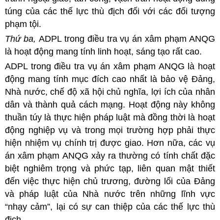
túng của các thế lực thù địch đối với các đối tượng
phạm tội.
Thứ ba,
ADPL trong điều tra vụ án xâm phạm ANQG
là hoạt động mang tính linh hoạt, sáng tạo rất cao.
ADPL trong điều tra vụ án xâm phạm ANQG là hoạt
động mang tính mục đích cao nhất là bảo vệ Đảng,
Nhà nước, chế độ xã hội chủ nghĩa, lợi ích của nhân
dân và thành quả cách mạng. Hoạt động này không
thuần túy là thực hiện pháp luật mà đồng thời là hoạt
động nghiệp vụ và trong mọi trường hợp phải thực
hiện nhiệm vụ chính trị được giao. Hơn nữa, các vụ
án xâm phạm ANQG xảy ra thường có tính chất đặc
biệt nghiêm trọng và phức tạp, liên quan mật thiết
đến việc thực hiện chủ trương, đường lối của Đảng
và pháp luật của Nhà nước trên những lĩnh vực
“nhạy cảm”, lại có sự can thiệp của các thế lực thù
địch.