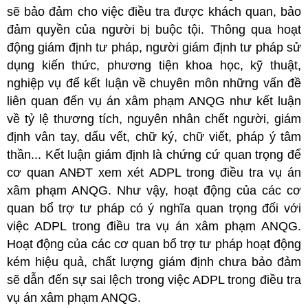
sẽ bảo đảm cho việc điều tra được khách quan, bảo
đảm quyền của người bị buộc tội. Thông qua hoạt
động giám định tư pháp, người giám định tư pháp sử
dụng kiến thức, phương tiện khoa học, kỹ thuật,
nghiệp vụ để kết luận về chuyên môn những vấn đề
liên quan đến vụ án xâm phạm ANQG như kết luận
về tỷ lệ thương tích, nguyên nhân chết người, giám
định vân tay, dấu vết, chữ ký, chữ viết, pháp ý tâm
thần... Kết luận giám định là chứng cứ quan trọng để
cơ quan ANĐT xem xét ADPL trong điều tra vụ án
xâm phạm ANQG. Như vậy, hoạt động của các cơ
quan bổ trợ tư pháp có ý nghĩa quan trọng đối với
việc ADPL trong điều tra vụ án xâm phạm ANQG.
Hoạt động của các cơ quan bổ trợ tư pháp hoạt động
kém hiệu quả, chất lượng giám định chưa bảo đảm
sẽ dẫn đến sự sai lệch trong việc ADPL trong điều tra
vụ án xâm phạm ANQG.