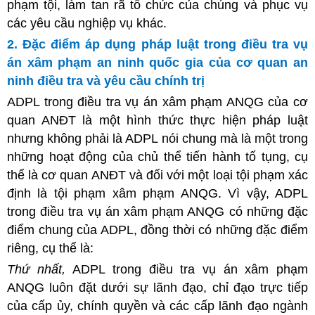
phạm tội, làm tan rã tổ chức của chúng và phục vụ
các yêu cầu nghiệp vụ khác.
2. Đặc điểm áp dụng pháp luật trong điều tra vụ
án xâm phạm an ninh quốc gia của cơ quan an
ninh điều tra và yêu cầu chính trị
ADPL trong điều tra vụ án xâm phạm ANQG của cơ
quan ANĐT là một hình thức thực hiện pháp luật
nhưng không phải là ADPL nói chung mà là một trong
những hoạt động của chủ thể tiến hành tố tụng, cụ
thể là cơ quan ANĐT và đối với một loại tội phạm xác
định là tội phạm xâm phạm ANQG. Vì vậy, ADPL
trong điều tra vụ án xâm phạm ANQG có những đặc
điểm chung của ADPL, đồng thời có những đặc điểm
riêng, cụ thể là:
Thứ nhất,
ADPL trong điều tra vụ án xâm phạm
ANQG luôn đặt dưới sự lãnh đạo, chỉ đạo trực tiếp
của cấp ủy, chính quyền và các cấp lãnh đạo ngành