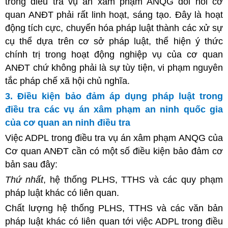
trong điều tra vụ án xâm phạm ANQG đòi hỏi cơ
quan ANĐT phải rất linh hoạt, sáng tạo. Đây là hoạt
động tích cực, chuyển hóa pháp luật thành các xử sự
cụ thể dựa trên cơ sở pháp luật, thể hiện ý thức
chính trị trong hoạt động nghiệp vụ của cơ quan
ANĐT chứ không phải là sự tùy tiện, vi phạm nguyên
tắc pháp chế xã hội chủ nghĩa.
3. Điều kiện bảo đảm áp dụng pháp luật trong
điều tra các vụ án xâm phạm an ninh quốc gia
của cơ quan an ninh điều tra
Việc ADPL trong điều tra vụ án xâm phạm ANQG của
Cơ quan ANĐT cần có một số điều kiện bảo đảm cơ
bản sau đây:
Thứ nhất
, hệ thống PLHS, TTHS và các quy phạm
pháp luật khác có liên quan.
Chất lượng hệ thống PLHS, TTHS và các văn bản
pháp luật khác có liên quan tới việc ADPL trong điều