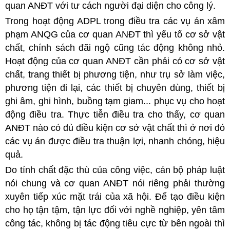
quan ANĐT với tư cách người đại diện cho công lý.
Trong hoạt động ADPL trong điều tra các vụ án xâm
phạm ANQG của cơ quan ANĐT thì yếu tố cơ sở vật
chất, chính sách đãi ngộ cũng tác động không nhỏ.
Hoạt động của cơ quan ANĐT cần phải có cơ sở vật
chất, trang thiết bị phương tiện, như trụ sở làm việc,
phương tiện đi lại, các thiết bị chuyên dùng, thiết bị
ghi âm, ghi hình, buồng tạm giam... phục vụ cho hoạt
động điều tra. Thực tiễn điều tra cho thấy, cơ quan
ANĐT nào có đủ điều kiện cơ sở vật chất thì ở nơi đó
các vụ án được điều tra thuận lợi, nhanh chóng, hiệu
quả.
Do tính chất đặc thù của công việc, cán bộ pháp luật
nói chung và cơ quan ANĐT nói riêng phải thường
xuyên tiếp xúc mặt trái của xã hội. Để tạo điều kiện
cho họ tận tậm, tận lực đối với nghề nghiệp, yên tâm
công tác, không bị tác động tiêu cực từ bên ngoài thì