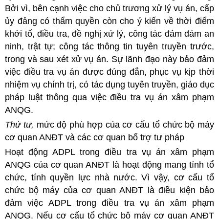
Bởi vì, bên cạnh việc cho chủ trương xử lý vụ án, cấp
ủy đảng có thẩm quyền còn cho ý kiến về thời điểm
khởi tố, điều tra, đề nghị xử lý, công tác đảm đảm an
ninh, trật tự; công tác thông tin tuyên truyền trước,
trong và sau xét xử vụ án. Sự lãnh đạo này bảo đảm
việc điều tra vụ án được đúng đắn, phục vụ kịp thời
nhiệm vụ chính trị, có tác dụng tuyên truyền, giáo dục
pháp luật thông qua việc điều tra vụ án xâm phạm
ANQG.
Thứ tư,
mức độ phù hợp của cơ cấu tổ chức bộ máy
cơ quan ANĐT và các cơ quan bổ trợ tư pháp
Hoạt động ADPL trong điều tra vụ án xâm phạm
ANQG của cơ quan ANĐT là hoạt động mang tính tổ
chức, tính quyền lực nhà nước. Vì vậy, cơ cấu tổ
chức bộ máy của cơ quan ANĐT là điều kiện bảo
đảm việc ADPL trong điều tra vụ án xâm phạm
ANQG. Nếu cơ cấu tổ chức bộ máy cơ quan ANĐT