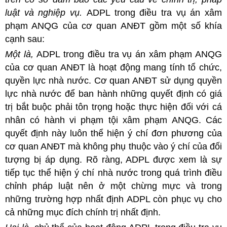
luật và nghiệp vụ.
ADPL trong điều tra vụ án xâm
phạm ANQG của cơ quan ANĐT gồm một số khía
cạnh sau:
Một là,
ADPL trong điều tra vụ án xâm phạm ANQG
của cơ quan ANĐT là hoạt động mang tính tổ chức,
quyền lực nhà nước. Cơ quan ANĐT sử dụng quyền
lực nhà nước để ban hành những quyết định có giá
trị bắt buộc phải tôn trọng hoặc thực hiện đối với cá
nhân có hành vi phạm tội xâm phạm ANQG. Các
quyết định này luôn thể hiện ý chí đơn phương của
cơ quan ANĐT mà không phụ thuộc vào ý chí của đối
tượng bị áp dụng. Rõ ràng, ADPL được xem là sự
tiếp tục thể hiện ý chí nhà nước trong quá trình điều
chỉnh pháp luật nên ở một chừng mực và trong
những trường hợp nhất định ADPL còn phục vụ cho
cả những mục đích chính trị nhất định.