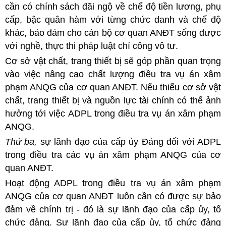
cần có chính sách đãi ngộ về chế độ tiền lương, phụ
cấp, bậc quân hàm với từng chức danh và chế độ
khác, bảo đảm cho cán bộ cơ quan ANĐT sống được
với nghề, thực thi pháp luật chí công vô tư.
Cơ sở vật chất, trang thiết bị sẽ góp phần quan trọng
vào việc nâng cao chất lượng điều tra vụ án xâm
phạm ANQG của cơ quan ANĐT. Nếu thiếu cơ sở vật
chất, trang thiết bị và nguồn lực tài chính có thể ảnh
hưởng tới việc ADPL trong điều tra vụ án xâm phạm
ANQG.
Thứ ba,
sự lãnh đạo của cấp ủy Đảng đối với ADPL
trong điều tra các vụ án xâm phạm ANQG của cơ
quan ANĐT.
Hoạt động ADPL trong điều tra vụ án xâm phạm
ANQG của cơ quan ANĐT luôn cần có được sự bảo
đảm về chính trị - đó là sự lãnh đạo của cấp ủy, tổ
chức đảng. Sự lãnh đạo của cấp ủy, tổ chức đảng