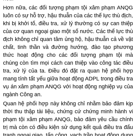
Hơn nữa, các đối tượng phạm tội xâm phạm ANQG
luôn có sự hỗ trợ, hậu thuẫn của các thế lực thù địch,
khi bị khởi tố, điều tra, xử lý thường có sự can thiệp
của cơ quan ngoại giao một số nước. Các thế lực thù
địch không chỉ quan tâm ủng hộ, hậu thuẫn cả về vật
chất, tinh thần và đường hướng, đào tạo phương
thức hoạt động cho các đối tượng phạm tội mà
chúng còn tìm mọi cách can thiệp vào công tác điều
tra, xử lý của ta. Điều đó đặt ra quan hệ phối hợp
mang tính tất yếu giữa hoạt động ADPL trong điều tra
vụ án xâm phạm ANQG với hoạt động nghiệp vụ của
ngành Công an.
Quan hệ phối hợp này không chỉ nhằm bảo đảm kịp
thời thu thập tài liệu, chứng cứ chứng minh hành vi
phạm tội xâm phạm ANQG, bảo đảm yêu cầu chính
trị mà còn có điều kiện sử dụng kết quả điều tra đấu
tranh ngoại giao, tấn công, vạch trần hoạt động dung