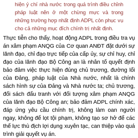
hiện ý chí nhà nước trong quá trình điều chỉnh
pháp luật nên ở một chừng mực và trong
những trường hợp nhất định ADPL còn phục vụ
cho cả những mục đích chính trị nhất định.
Thực tiễn cho thấy, hoạt động ADPL trong điều tra vụ
án xâm phạm ANQG của Cơ quan ANĐT đặt dưới sự
lãnh đạo, chỉ đạo trực tiếp của cấp ủy, sự chỉ huy, chỉ
đạo của lãnh đạo Bộ Công an là nhân tố quyết định
bảo đảm việc thực hiện đúng chủ trương, đường lối
của Đảng, pháp luật của Nhà nước, nhất là chính
sách hình sự của Đảng và Nhà nước ta; chủ trương,
đối sách đấu tranh với đối tượng xâm phạm ANQG
của lãnh đạo Bộ Công an; bảo đảm ADPL chính xác,
đáp ứng yêu cầu chính trị, không làm oan người
ngay, không để lọt tội phạm, không tạo sơ hở để các
thế lực thù địch lợi dụng xuyên tạc, can thiệp vào quá
trình giải quyết vụ án.