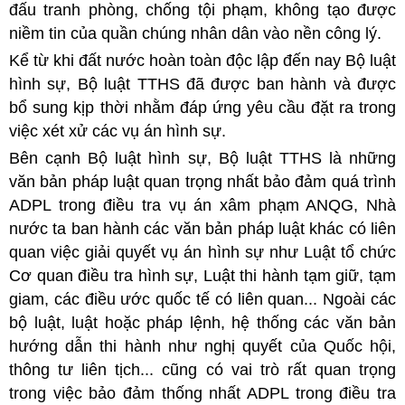
đấu tranh phòng, chống tội phạm, không tạo được
niềm tin của quần chúng nhân dân vào nền công lý.
Kể từ khi đất nước hoàn toàn độc lập đến nay Bộ luật
hình sự, Bộ luật TTHS đã được ban hành và được
bổ sung kịp thời nhằm đáp ứng yêu cầu đặt ra trong
việc xét xử các vụ án hình sự.
Bên cạnh Bộ luật hình sự, Bộ luật TTHS là những
văn bản pháp luật quan trọng nhất bảo đảm quá trình
ADPL trong điều tra vụ án xâm phạm ANQG, Nhà
nước ta ban hành các văn bản pháp luật khác có liên
quan việc giải quyết vụ án hình sự như Luật tổ chức
Cơ quan điều tra hình sự, Luật thi hành tạm giữ, tạm
giam, các điều ước quốc tế có liên quan... Ngoài các
bộ luật, luật hoặc pháp lệnh, hệ thống các văn bản
hướng dẫn thi hành như nghị quyết của Quốc hội,
thông tư liên tịch... cũng có vai trò rất quan trọng
trong việc bảo đảm thống nhất ADPL trong điều tra