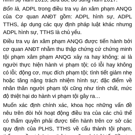
Bốn là,
ADPL trong điều tra vụ án xâm phạm ANQG
của Cơ quan ANĐT gồm: ADPL hình sự, ADPL
TTHS, áp dụng các quy định pháp luật khác nhưng
ADPL hình sự, TTHS là chủ yếu.
Điều tra vụ án xâm phạm ANQG được tiến hành bởi
cơ quan ANĐT nhằm thu thập chứng cứ chứng minh
tội phạm xâm phạm ANQG xảy ra hay không; ai là
người thực hiện hành vi phạm tội; có lỗi hay không
có lỗi; động cơ, mục đích phạm tội; tình tiết giảm nhẹ
hoặc tăng nặng trách nhiệm hình sự; đặc điểm về
nhân thân người phạm tội cũng như tính chất, mức
độ thiệt hại do hành vi phạm tội gây ra…
Muốn xác định chính xác, khoa học những vấn đề
nêu trên đòi hỏi hoạt động điều tra của các chủ thể
có thẩm quyền phải được tiến hành trên cơ sở các
quy định của PLHS, TTHS về cấu thành tội phạm,