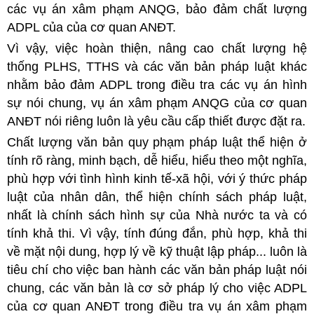
các vụ án xâm phạm ANQG, bảo đảm chất lượng
ADPL của của cơ quan ANĐT.
Vì vậy, việc hoàn thiện, nâng cao chất lượng hệ
thống PLHS, TTHS và các văn bản pháp luật khác
nhằm bảo đảm ADPL trong điều tra các vụ án hình
sự nói chung, vụ án xâm phạm ANQG của cơ quan
ANĐT nói riêng luôn là yêu cầu cấp thiết được đặt ra.
Chất lượng văn bản quy phạm pháp luật thể hiện ở
tính rõ ràng, minh bạch, dễ hiểu, hiểu theo một nghĩa,
phù hợp với tình hình kinh tế-xã hội, với ý thức pháp
luật của nhân dân, thể hiện chính sách pháp luật,
nhất là chính sách hình sự của Nhà nước ta và có
tính khả thi. Vì vậy, tính đúng đắn, phù hợp, khả thi
về mặt nội dung, hợp lý về kỹ thuật lập pháp... luôn là
tiêu chí cho việc ban hành các văn bản pháp luật nói
chung, các văn bản là cơ sở pháp lý cho việc ADPL
của cơ quan ANĐT trong điều tra vụ án xâm phạm