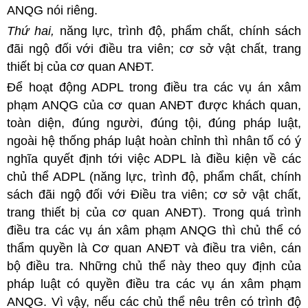
ANQG nói riêng.
Thứ hai,
năng lực, trình độ, phẩm chất, chính sách
đãi ngộ đối với điều tra viên; cơ sở vật chất, trang
thiết bị của cơ quan ANĐT.
Để hoạt động ADPL trong điều tra các vụ án xâm
phạm ANQG của cơ quan ANĐT được khách quan,
toàn diện, đúng người, đúng tội, đúng pháp luật,
ngoài hệ thống pháp luật hoàn chỉnh thì nhân tố có ý
nghĩa quyết định tới việc ADPL là điều kiện về các
chủ thể ADPL (năng lực, trình độ, phẩm chất, chính
sách đãi ngộ đối với Điều tra viên; cơ sở vật chất,
trang thiết bị của cơ quan ANĐT). Trong quá trình
điều tra các vụ án xâm phạm ANQG thì chủ thể có
thẩm quyền là Cơ quan ANĐT và điều tra viên, cán
bộ điều tra. Những chủ thể này theo quy định của
pháp luật có quyền điều tra các vụ án xâm phạm
ANQG. Vì vậy, nếu các chủ thể nêu trên có trình độ