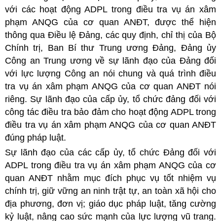
với các hoạt động ADPL trong điều tra vụ án xâm
phạm ANQG của cơ quan ANĐT, được thể hiện
thông qua Điều lệ Đảng, các quy định, chỉ thị của Bộ
Chính trị, Ban Bí thư Trung ương Đảng, Đảng ủy
Công an Trung ương về sự lãnh đạo của Đảng đối
với lực lượng Công an nói chung và quá trình điều
tra vụ án xâm phạm ANQG của cơ quan ANĐT nói
riêng. Sự lãnh đạo của cấp ủy, tổ chức đảng đối với
công tác điều tra bảo đảm cho hoạt động ADPL trong
điều tra vụ án xâm phạm ANQG của cơ quan ANĐT
đúng pháp luật.
Sự lãnh đạo của các cấp ủy, tổ chức Đảng đối với
ADPL trong điều tra vụ án xâm phạm ANQG của cơ
quan ANĐT nhằm mục đích phục vụ tốt nhiệm vụ
chính trị, giữ vững an ninh trật tự, an toàn xã hội cho
địa phương, đơn vị; giáo dục pháp luật, tăng cường
kỷ luật, nâng cao sức mạnh của lực lượng vũ trang.