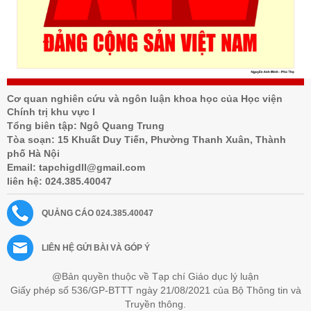
Cơ quan nghiên cứu và ngôn luận khoa học của Học viện
Chính trị khu vực I
Tổng biên tập: Ngô Quang Trung
Tòa soạn: 15 Khuất Duy Tiến, Phường Thanh Xuân, Thành
phố Hà Nội
Email:
tapchigdll@gmail.com
liên hệ:
024.385.40047
QUẢNG CÁO
024.385.40047
LIÊN HỆ GỬI BÀI VÀ GÓP Ý
@Bản quyền thuộc về Tạp chí Giáo dục lý luận
Giấy phép số 536/GP-BTTT ngày 21/08/2021 của Bộ Thông tin và
Truyền thông.