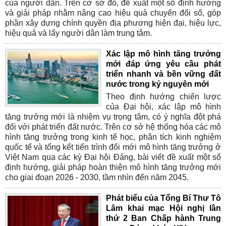
của người dân. Trên cơ sở đó, đề xuất một số định hướng
và giải pháp nhằm nâng cao hiệu quả chuyển đổi số, góp
phần xây dựng chính quyền địa phương hiện đại, hiệu lực,
hiệu quả và lấy người dân làm trung tâm.
Xác lập mô hình tăng trưởng
mới đáp ứng yêu cầu phát
triển nhanh và bền vững đất
nước trong kỷ nguyên mới
Theo định hướng chiến lược
của Đại hội, xác lập mô hình
tăng trưởng mới là nhiệm vụ trọng tâm, có ý nghĩa đột phá
đối với phát triển đất nước. Trên cơ sở hệ thống hóa các mô
hình tăng trưởng trong kinh tế học, phân tích kinh nghiệm
quốc tế và tổng kết tiến trình đổi mới mô hình tăng trưởng ở
Việt Nam qua các kỳ Đại hội Đảng, bài viết đề xuất một số
định hướng, giải pháp hoàn thiện mô hình tăng trưởng mới
cho giai đoạn 2026 - 2030, tầm nhìn đến năm 2045.
Phát biểu của Tổng Bí Thư Tô
Lâm khai mạc Hội nghị lần
thứ 2 Ban Chấp hành Trung