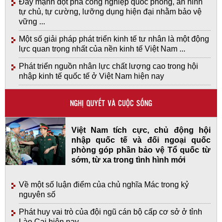
Đẩy mạnh đột phá công nghiệp quốc phòng, an ninh
tự chủ, tự cường, lưỡng dụng hiện đại nhằm bảo vệ
vững ...
Một số giải pháp phát triển kinh tế tư nhân là một động
lực quan trọng nhất của nền kinh tế Việt Nam ...
Phát triển nguồn nhân lực chất lượng cao trong hội
nhập kinh tế quốc tế ở Việt Nam hiện nay
NGHỊ QUYẾT VÀ CUỘC SỐNG
Việt Nam tích cực, chủ động hội
nhập quốc tế và đối ngoại quốc
phòng góp phần bảo vệ Tổ quốc từ
sớm, từ xa trong tình hình mới
Về một số luận điểm của chủ nghĩa Mác trong kỷ
nguyên số
Phát huy vai trò của đội ngũ cán bộ cấp cơ sở ở tỉnh
Lào Cai hiện nay