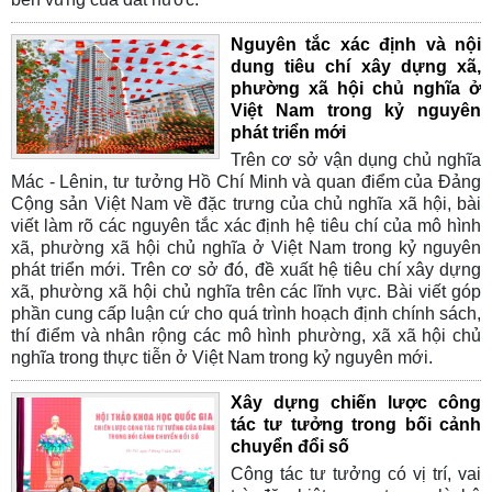
Nguyên tắc xác định và nội
dung tiêu chí xây dựng xã,
phường xã hội chủ nghĩa ở
Việt Nam trong kỷ nguyên
phát triển mới
Trên cơ sở vận dụng chủ nghĩa
Mác - Lênin, tư tưởng Hồ Chí Minh và quan điểm của Đảng
Cộng sản Việt Nam về đặc trưng của chủ nghĩa xã hội, bài
viết làm rõ các nguyên tắc xác định hệ tiêu chí của mô hình
xã, phường xã hội chủ nghĩa ở Việt Nam trong kỷ nguyên
phát triển mới. Trên cơ sở đó, đề xuất hệ tiêu chí xây dựng
xã, phường xã hội chủ nghĩa trên các lĩnh vực. Bài viết góp
phần cung cấp luận cứ cho quá trình hoạch định chính sách,
thí điểm và nhân rộng các mô hình phường, xã xã hội chủ
nghĩa trong thực tiễn ở Việt Nam trong kỷ nguyên mới.
Xây dựng chiến lược công
tác tư tưởng trong bối cảnh
chuyển đổi số
Công tác tư tưởng có vị trí, vai