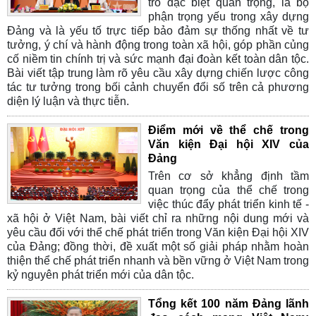
trò đặc biệt quan trọng, là bộ
phận trọng yếu trong xây dựng
Đảng và là yếu tố trực tiếp bảo đảm sự thống nhất về tư
tưởng, ý chí và hành động trong toàn xã hội, góp phần củng
cố niềm tin chính trị và sức mạnh đại đoàn kết toàn dân tộc.
Bài viết tập trung làm rõ yêu cầu xây dựng chiến lược công
tác tư tưởng trong bối cảnh chuyển đổi số trên cả phương
diện lý luận và thực tiễn.
Điểm mới về thể chế trong
Văn kiện Đại hội XIV của
Đảng
Trên cơ sở khẳng định tầm
quan trọng của thể chế trong
việc thúc đẩy phát triển kinh tế -
xã hội ở Việt Nam, bài viết chỉ ra những nội dung mới và
yêu cầu đối với thể chế phát triển trong Văn kiện Đại hội XIV
của Đảng; đồng thời, đề xuất một số giải pháp nhằm hoàn
thiện thể chế phát triển nhanh và bền vững ở Việt Nam trong
kỷ nguyên phát triển mới của dân tộc.
Tổng kết 100 năm Đảng lãnh