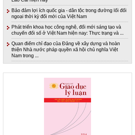
Bảo đảm lợi ích quốc gia - dân tộc trong đường lối đối
ngoại thời kỳ đổi mới của Việt Nam
Phát triển khoa học công nghệ, đổi mới sáng tạo và
chuyển đổi số ở Việt Nam hiện nay: Thực trạng và ...
Quan điểm chỉ đạo của Đảng về xây dựng và hoàn
thiện Nhà nước pháp quyền xã hội chủ nghĩa Việt
Nam trong ...
Giới thiệu tạp chí in